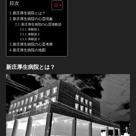
目次
新庄厚生病院とは？
新庄厚生病院の心霊現象
新庄厚生病院の心霊体験談
体験談１
体験談２
体験談３
新庄厚生病院の心霊考察
新庄厚生病院の地図
新庄厚生病院とは？