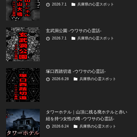
2026.7.1
兵庫県の心霊スポット
玄武洞公園 -ウワサの心霊話-
2026.7.1
兵庫県の心霊スポット
塚口西踏切道 -ウワサの心霊話-
2026.6.28
兵庫県の心霊スポット
タワーホテル｜山頂に残る廃ホテルと赤い
紐を持つ女性の噂 -ウワサの心霊話-
2026.6.24
兵庫県の心霊スポット