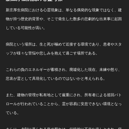
新庄厚生病院における心霊現象は、単なる偶発的な現象ではなく、建
物が持つ歴史的背景や、そこで発生した数多の悲劇的な出来事に起因
している可能性が高い。
病院という場所は、生と死が極めて近接する環境であり、患者やスタ
ッフが様々な苦悩や悲しみを抱えて過ごす場所である。
これらの負のエネルギーが蓄積され、廃墟化した現在、未練や怒り、
悲哀が霊として具現化しているのではないかと考えられる。
また、建物の管理が私有地として厳重にされ、所有者による巡回パト
ロールが行われていることから、霊が容易に安息できない環境となっ
ている。