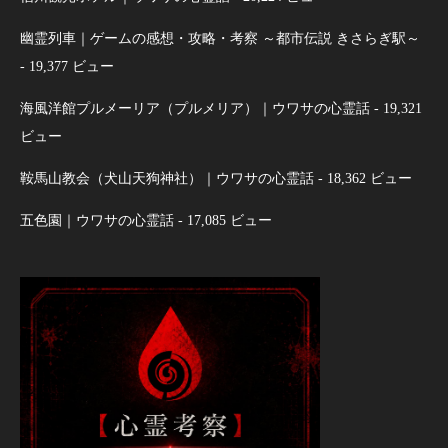
幽霊列車｜ゲームの感想・攻略・考察 ～都市伝説 きさらぎ駅～
- 19,377 ビュー
海風洋館プルメーリア（プルメリア）｜ウワサの心霊話
- 19,321
ビュー
鞍馬山教会（犬山天狗神社）｜ウワサの心霊話
- 18,362 ビュー
五色園｜ウワサの心霊話
- 17,085 ビュー