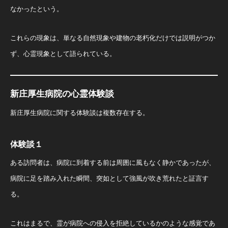
なかったという。
これらの現象は、単なる自然現象や建物の老朽化だけでは説明がつか
ず、心霊現象として語られている。
新庄厚生病院の心霊体験談
新庄厚生病院に関する体験談は複数存在する。
体験談１
ある訪問者は、病院に到着する前は周囲に風もなく静かであったが、
病院に足を踏み入れた瞬間、突如として強風が吹き荒れたと証言す
る。
これはまるで、霊が病院への侵入を拒絶しているかのような感覚であ