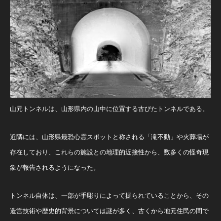
山元トンネルは、山形県内の山中に位置する古びたトンネルである。
近隣には、山形県最恐心霊スポットと称される「滝不動」や火葬場が
存在しており、これらの施設との地理的近接性から、数多くの怪奇現
象が報告されるようになった。
トンネル自体は、一部が手彫りによって掘られていることから、その
造営技術や歴史的背景については謎が多く、古くから地元住民の間で