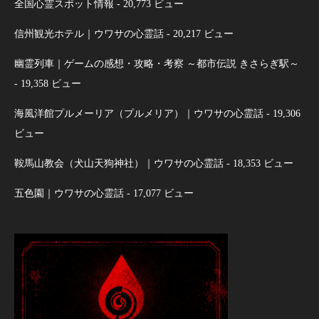
全国心霊スポット情報
- 20,773 ビュー
信州観光ホテル｜ウワサの心霊話
- 20,217 ビュー
幽霊列車｜ゲームの感想・攻略・考察 ～都市伝説 きさらぎ駅～
- 19,358 ビュー
海風洋館プルメーリア（プルメリア）｜ウワサの心霊話
- 19,306
ビュー
鞍馬山教会（犬山天狗神社）｜ウワサの心霊話
- 18,353 ビュー
五色園｜ウワサの心霊話
- 17,077 ビュー