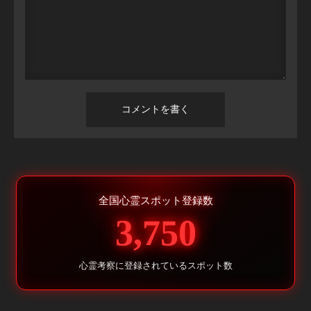
全国心霊スポット登録数
3,750
心霊考察に登録されているスポット数