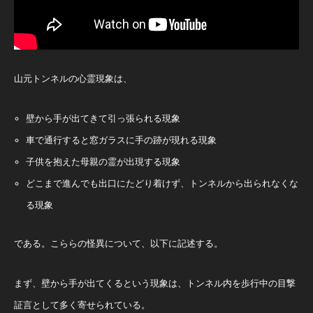
山元トンネルの心霊現象は、
壁から手が出てきて引っ張られる現象
車で通行すると窓ガラスに手の跡が現れる現象
子供を抱えた母親の霊が出現する現象
どこまで進んでも出口にたどり着けず、トンネルから出られなくな
る現象
である。こららの怪異について、以下に記述する。
まず、壁から手が出てくるという現象は、トンネル内を歩行中の目撃
証言として多く寄せられている。