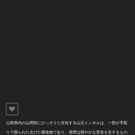
山形県内の山間部にひっそりと存在する山元トンネルは、一部が手彫
りで掘られた古びた構造物であり、昼間は穏やかな景色を呈するもの