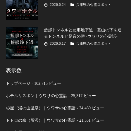
2026.6.24
兵庫県の心霊スポット
藍那トンネルと藍那地下道｜墓山の下を通
るトンネルと足音の噂 -ウワサの心霊話-
2026.6.17
兵庫県の心霊スポット
表示数
トップページ
- 102,715 ビュー
ホテルリスボン｜ウワサの心霊話
- 25,317 ビュー
杉屋（湯の山温泉）｜ウワサの心霊話
- 24,460 ビュー
トトロの森（所沢）｜ウワサの心霊話
- 21,331 ビュー