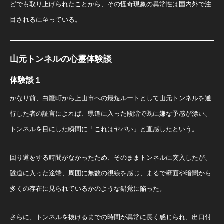
どでも取り上げられたことから、その怪奇現象の異常性は国内外で注
目されるに至っている。
山元トンネルの心霊体験談
体験談１
かなり前、白鷹町から上山市への最短ルートとして山元トンネルを通
行した者の証言によれば、県道に入った段階で既に嫌な予感が漂い、
トンネルを目にした瞬間に「これはヤバい」と直感したという。
回り道をする時間がなかったため、そのままトンネルに突入したが、
隧道に入った途端、周囲に無数の視線を感じ、まるで壁面や暗闇から
多くの存在に見られているかのような錯覚に陥った。
さらに、トンネルを抜けるまでの時間が異常に長く感じられ、出口付