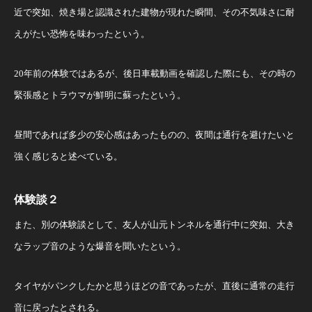
近で突如、焼き場と認識された建物が現れた瞬間、その不気味さに耐
えがたい恐怖を味わったという。
20年前の体験ではあるが、後日車載動画を確認した際にも、その時の
緊張感とトラウマが鮮明に蘇ったという。
昼間であれば多少の安心感はあったものの、夜間は通行を避けたいと
強く感じると述べている。
体験談２
また、別の体験談として、友人が山元トンネルを通行中に突如、大き
なラップ音のような爆音を聞いたという。
タイヤがパンクしたかと思うほどの音であったが、直後に通常の走行
音に戻ったとされる。