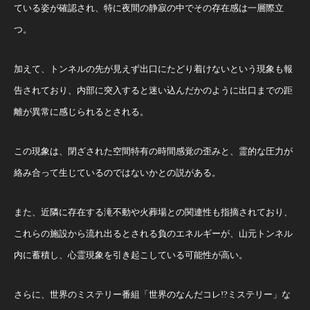
ている姿が確認され、特に夜間の静寂の中でその存在感は一層際立
つ。
加えて、トンネルの先が見えず出口にたどり着けないという現象も報
告されており、内部に突入すると迷い込んだかのように出口までの距
離が異常に感じられるとされる。
この現象は、閉ざされた空間特有の時間感覚の歪みと、霊的な圧力が
絡み合って生じているのではないかとの説がある。
また、近隣に存在する滝不動や火葬場との関連性も指摘されており、
これらの施設から流れ出るとされる負のエネルギーが、山元トンネル
内に蓄積し、心霊現象を引き起こしている可能性が高い。
さらに、世界のミステリー番組「世界のなんだコレ!?ミステリー」な