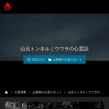
山元トンネル｜ウワサの心霊話
2025.2.17
山形県の心霊スポット
ーム
心霊考察
山形県の心霊スポット
山元トンネル｜ウワサの心霊話