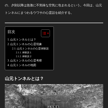
の、夕刻以降は急激に不気味な空気に包まれるという。今回は、山元
トンネルにまつわるウワサの心霊話を紹介する。
目次
山元トンネルとは？
山元トンネルの心霊現象
山元トンネルの心霊体験談
体験談１
体験談２
山元トンネルの心霊考察
山元トンネルの地図
山元トンネルとは？