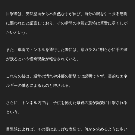
目撃者は、突然壁面から不自然な手が伸び、自分の腕を引っ張る感覚
に襲われたと証言しており、その瞬間の冷気と恐怖は筆舌に尽くしが
たいという。
また、車両でトンネルを通行した際には、窓ガラスに明らかに手の跡
が残るという怪奇現象が報告されている。
これらの跡は、通常の汚れや外部の衝撃では説明できず、霊的なエネ
ルギーの働きによるものと噂される。
さらに、トンネル内では、子供を抱えた母親の霊が頻繁に目撃される
という。
目撃談によれば、その霊は哀しげな表情で、何かを求めるように歩い