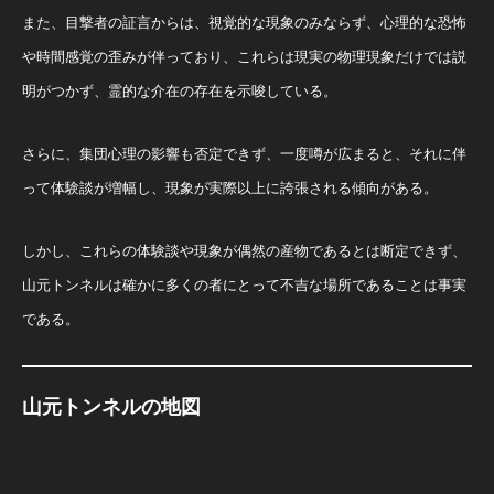
また、目撃者の証言からは、視覚的な現象のみならず、心理的な恐怖
や時間感覚の歪みが伴っており、これらは現実の物理現象だけでは説
明がつかず、霊的な介在の存在を示唆している。
さらに、集団心理の影響も否定できず、一度噂が広まると、それに伴
って体験談が増幅し、現象が実際以上に誇張される傾向がある。
しかし、これらの体験談や現象が偶然の産物であるとは断定できず、
山元トンネルは確かに多くの者にとって不吉な場所であることは事実
である。
山元トンネルの地図