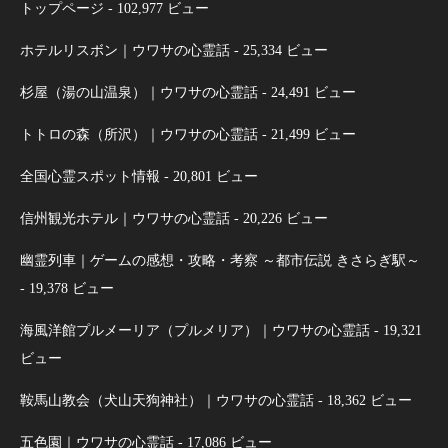
トップページ
- 102,977 ビュー
ホテルリスボン｜ウワサの心霊話
- 25,334 ビュー
杉屋（湯の山温泉）｜ウワサの心霊話
- 24,491 ビュー
トトロの森（所沢）｜ウワサの心霊話
- 21,499 ビュー
全国心霊スポット情報
- 20,801 ビュー
信州観光ホテル｜ウワサの心霊話
- 20,226 ビュー
幽霊列車｜ゲームの感想・攻略・考察 ～都市伝説 きさらぎ駅～
- 19,378 ビュー
海風洋館プルメーリア（プルメリア）｜ウワサの心霊話
- 19,321
ビュー
鞍馬山教会（犬山天狗神社）｜ウワサの心霊話
- 18,362 ビュー
五色園｜ウワサの心霊話
- 17,086 ビュー