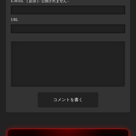
E-MAIL
( 必須 ) - 公開されません -
URL