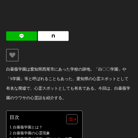
白薔薇学園は愛知県西尾市にあった学校の跡地。「白〇〇学園」や
「S学園」等と呼ばれることもあった。愛知県の心霊スポットとして
有名な廃墟で、心霊スポットとしても有名である。今回は、白薔薇学
園のウワサの心霊話を紹介する。
目次
白薔薇学園とは？
白薔薇学園の心霊現象