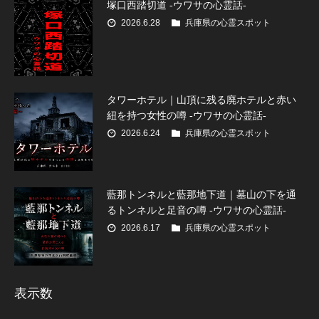
塚口西踏切道 -ウワサの心霊話-
2026.6.28
兵庫県の心霊スポット
タワーホテル｜山頂に残る廃ホテルと赤い
紐を持つ女性の噂 -ウワサの心霊話-
2026.6.24
兵庫県の心霊スポット
藍那トンネルと藍那地下道｜墓山の下を通
るトンネルと足音の噂 -ウワサの心霊話-
2026.6.17
兵庫県の心霊スポット
表示数