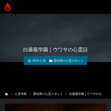
白薔薇学園｜ウワサの心霊話
2024.1.30
愛知県の心霊スポット
ーム
心霊考察
愛知県の心霊スポット
白薔薇学園｜ウワサの心霊話