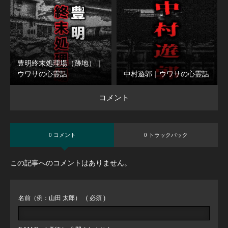
豊明終末処理場（跡地）｜
ウワサの心霊話
中村遊郭｜ウワサの心霊話
コメント
0 コメント
0 トラックバック
この記事へのコメントはありません。
名前（例：山田 太郎）
( 必須 )