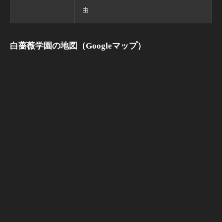
由
白薔薇学園の地図（Googleマップ）