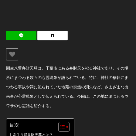
園生八臂弁財天尊は、千葉市にある弁財天を祀る神社であり、その場
所にまつわる数々の心霊現象が語られている。特に、神社の移転にま
つわる事故や祠に祀られていた地蔵の突然の消失など、さまざまな出
来事が心霊現象として伝えられている。今回は、この地にまつわるウ
ワサの心霊話を紹介する。
目次
園生八臂弁財天尊とは？