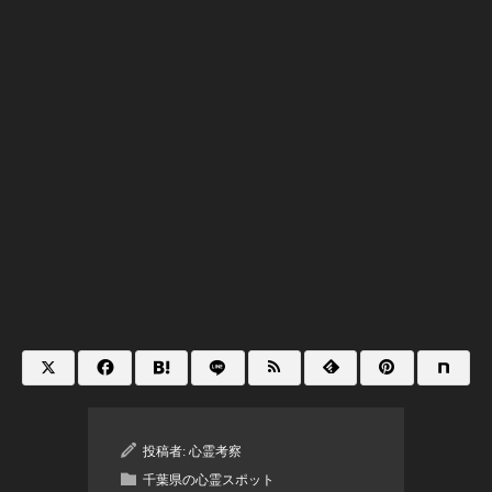
投稿者:
心霊考察
千葉県の心霊スポット