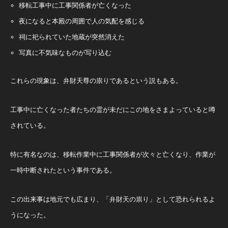
移転工事中に工事関係者が亡くなった
夜になると本殿の周囲で人の気配を感じる
祠に祀られていた地蔵が突然消えた
写真に不気味なものが写り込む
これらの現象は、弁財天尊の祟りであるという説もある。
工事中に亡くなった者たちの霊が未だにこの地をさまよっていると噂
されている。
特に有名なのは、移転作業中に工事関係者が次々と亡くなり、作業が
一時中断されたという事件である。
この出来事は地元でも広まり、「弁財天の祟り」として恐れられるよ
うになった。