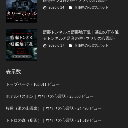
紐を持つ女性の噂 -ウワサの心霊話-
2026.6.24
兵庫県の心霊スポット
藍那トンネルと藍那地下道｜墓山の下を通
るトンネルと足音の噂 -ウワサの心霊話-
2026.6.17
兵庫県の心霊スポット
表示数
トップページ
- 103,011 ビュー
ホテルリスボン｜ウワサの心霊話
- 25,338 ビュー
杉屋（湯の山温泉）｜ウワサの心霊話
- 24,493 ビュー
トトロの森（所沢）｜ウワサの心霊話
- 21,519 ビュー