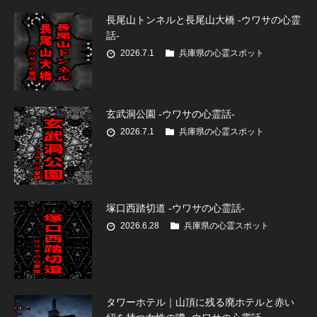
長尾山トンネルと長尾山大橋 -ウワサの心霊
話-
2026.7.1
兵庫県の心霊スポット
玄武洞公園 -ウワサの心霊話-
2026.7.1
兵庫県の心霊スポット
塚口西踏切道 -ウワサの心霊話-
2026.6.28
兵庫県の心霊スポット
タワーホテル｜山頂に残る廃ホテルと赤い