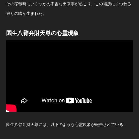
その移転時にいくつかの不吉な出来事が起こり、この場所にまつわる
祟りの噂が生まれた。
園生八臂弁財天尊の心霊現象
園生八臂弁財天尊には、以下のような心霊現象が報告されている。