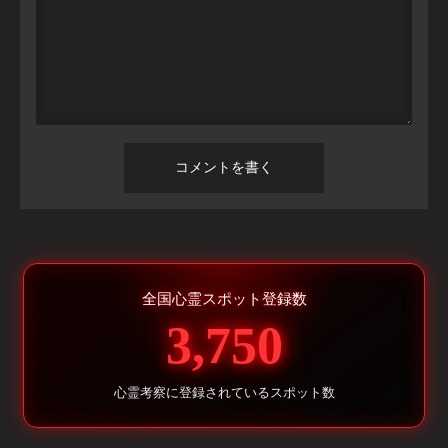
全国心霊スポット登録数
3,750
心霊考察に登録されているスポット数