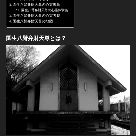
園生八臂弁財天尊の心霊現象
園生八臂弁財天尊の心霊体験談
園生八臂弁財天尊の心霊考察
園生八臂弁財天尊の地図
園生八臂弁財天尊とは？