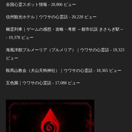
全国心霊スポット情報
- 20,806 ビュー
信州観光ホテル｜ウワサの心霊話
- 20,228 ビュー
幽霊列車｜ゲームの感想・攻略・考察 ～都市伝説 きさらぎ駅～
- 19,378 ビュー
海風洋館プルメーリア（プルメリア）｜ウワサの心霊話
- 19,323
ビュー
鞍馬山教会（犬山天狗神社）｜ウワサの心霊話
- 18,365 ビュー
五色園｜ウワサの心霊話
- 17,088 ビュー