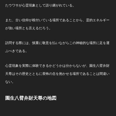
たウワサが心霊現象として語り継がれている。
また、古い信仰が根付いている場所であることから、霊的エネルギー
が強い場所とも言えるだろう。
訪問する際には、慎重に敬意を払いながらこの神秘的な場所に足を運
ぶべきである。
心霊現象を実際に体験できるかどうかは分からないが、園生八臂弁財
天尊はその歴史とともに畏怖の念を抱かせる場所であることは間違い
ない。
園生八臂弁財天尊の地図