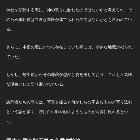
神社を移転する際に、神の怒りに触れたのではないかと考えられ、そ
のため移転後は立派な本殿が建てられたのではないかとも言われてい
る。
さらに、本殿の裏にかつて存在していた祠には、小さな地蔵が祀られ
ていた。
しかし、数年前からその地蔵が忽然と姿を消しており、これも不気味
な現象として語り継がれている。
訪問者たちの間では、写真を撮ると何かしらの不吉なものが写り込む
という話が多く、特に白い影や顔のようなものが写真に現れるとい
う。