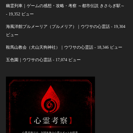
幽霊列車｜ゲームの感想・攻略・考察 ～都市伝説 きさらぎ駅～
- 19,352 ビュー
海風洋館プルメーリア（プルメリア）｜ウワサの心霊話
- 19,304
ビュー
鞍馬山教会（犬山天狗神社）｜ウワサの心霊話
- 18,346 ビュー
五色園｜ウワサの心霊話
- 17,074 ビュー