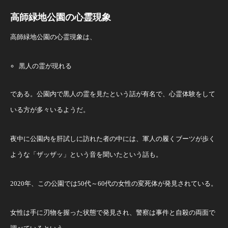
高師緑地公園の心霊現象
高師緑地公園の心霊現象は、
黒人の霊が現れる
である。公園内で黒人の霊を見たという話が有名で、心霊体験をして
いる方が多々いるようだ。
夜中に公園内を肝試しに訪れた者の中には、軍人の履くブーツが歩く
ような「ザッザッ」という音を聞いたという話も。
2020年、この公園では50代～60代の女性の変死体が発見されている。
女性は手に刃物を握った状態で発見され、警察は事件と自殺の両面で