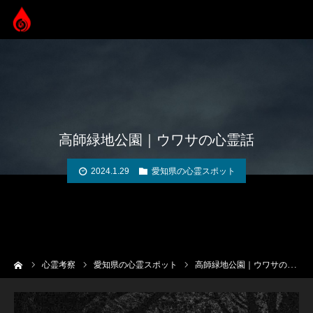
高師緑地公園｜ウワサの心霊話
2024.1.29
愛知県の心霊スポット
ーム
心霊考察
愛知県の心霊スポット
高師緑地公園｜ウワサの心霊話