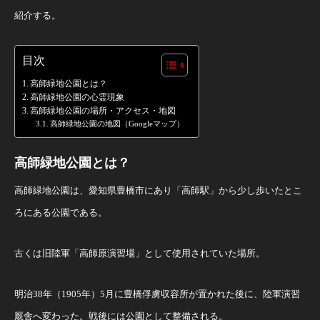
紹介する。
目次
高師緑地公園とは？
高師緑地公園の心霊現象
高師緑地公園の場所・アクセス・地図
高師緑地公園の地図（Googleマップ）
高師緑地公園とは？
高師緑地公園は、愛知県豊橋市にあり「高師駅」から少し歩いたとこ
ろにある公園である。
古くは旧陸軍「高師原演習場」として使用されていた場所。
明治38年（1905年）5月に豊橋俘虜収容所が置かれた後に、陸軍演習
厩舎へ変わった。戦後には公園として整備される。