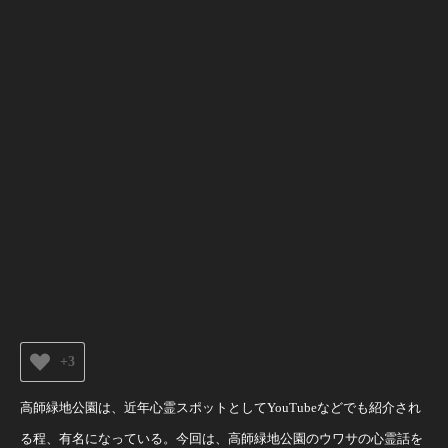
+3
高師緑地公園は、近年心霊スポットとしてYouTubeなどでも紹介され
る程、有名になっている。今回は、高師緑地公園のウワサの心霊話を