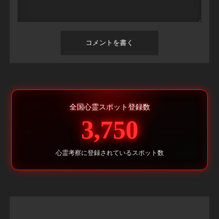
全国心霊スポット登録数
3,750
心霊考察に登録されているスポット数