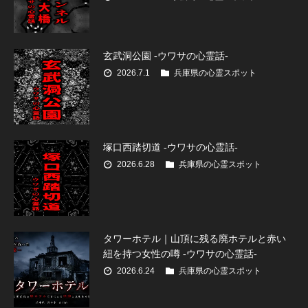
玄武洞公園 -ウワサの心霊話-
2026.7.1
兵庫県の心霊スポット
塚口西踏切道 -ウワサの心霊話-
2026.6.28
兵庫県の心霊スポット
タワーホテル｜山頂に残る廃ホテルと赤い
紐を持つ女性の噂 -ウワサの心霊話-
2026.6.24
兵庫県の心霊スポット