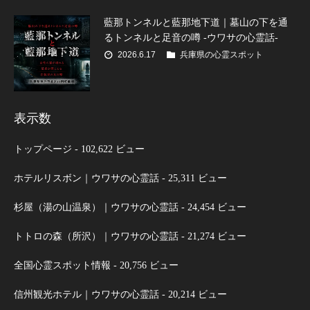
藍那トンネルと藍那地下道｜墓山の下を通
るトンネルと足音の噂 -ウワサの心霊話-
2026.6.17
兵庫県の心霊スポット
表示数
トップページ
- 102,622 ビュー
ホテルリスボン｜ウワサの心霊話
- 25,311 ビュー
杉屋（湯の山温泉）｜ウワサの心霊話
- 24,454 ビュー
トトロの森（所沢）｜ウワサの心霊話
- 21,274 ビュー
全国心霊スポット情報
- 20,756 ビュー
信州観光ホテル｜ウワサの心霊話
- 20,214 ビュー