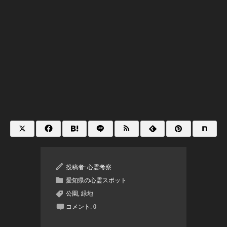
投稿者:
心霊考察
愛知県の心霊スポット
公園
,
緑地
コメント:
0