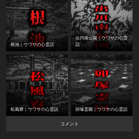
出川南公園｜ウワサの心霊
根池｜ウワサの心霊話
話
松風寮｜ウワサの心霊話
卯塚霊園｜ウワサの心霊話
コメント