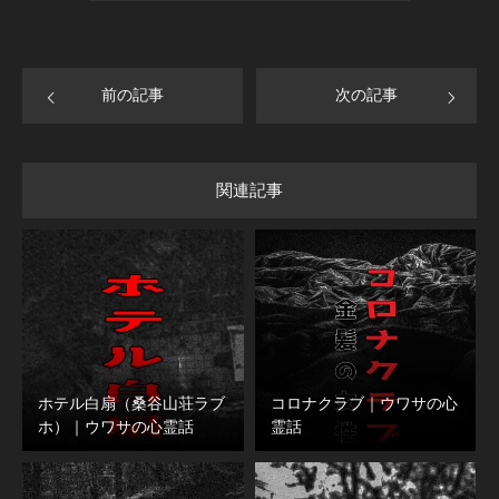
前の記事
次の記事
関連記事
ホテル白扇（桑谷山荘ラブ
コロナクラブ｜ウワサの心
ホ）｜ウワサの心霊話
霊話