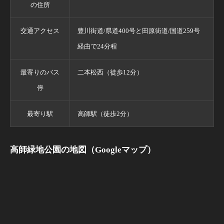
の住所
交通アクセス
豊川街道/県道400号と田原街道/国道259号
経由で24分程
最寄りのバス
二本松西（徒歩12分）
停
最寄り駅
高師駅（徒歩2分）
高師緑地公園の地図（Googleマップ）