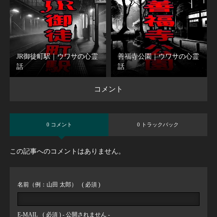
JR御徒町駅｜ウワサの心霊
善福寺公園｜ウワサの心霊
話
話
コメント
0 コメント
0 トラックバック
この記事へのコメントはありません。
名前（例：山田 太郎）
( 必須 )
E-MAIL
( 必須 ) - 公開されません -