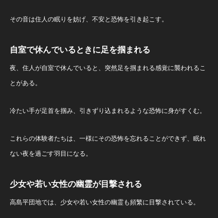
その音は住人の眠りを妨げ、不安と恐怖を引き起こす。
自室で休んでいるときに足を掴まれる
夜、住人が自室で休んでいると、突然足を掴まれる感覚に襲われるこ
とがある。
冷たい手が足首を掴み、引きずり込まれるような恐怖に身がすくむ。
これらの体験者たちは、一様にその恐怖を忘れることができず、眠れ
ない夜を過ごす羽目になる。
少女や若い女性の幽霊が目撃される
高島平団地では、少女や若い女性の幽霊も頻繁に目撃されている。