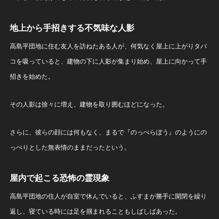
地上から手招きする不気味な人影
高島平団地に住む友人を訪ねたある人が、何気なく屋上に上がりタバ
コを吸っていると、建物の下に人影が集まり始め、屋上に向かって手
招きを始めた。
その人影は徐々に増え、建物を取り囲むほどになった。
さらに、彼らの顔には何もなく、まるで『のっぺらぼう』のようにの
っぺりとした無表情のままだったという。
屋内で起こる恐怖の霊現象
高島平団地の住人が自室で休んでいると、ふすまが勝手に開閉を繰り
返し、寝ている時には足を掴まれることもしばしばあった。