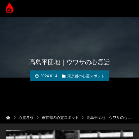
高島平団地｜ウワサの心霊話
2024.6.14
東京都の心霊スポット
ーム
心霊考察
東京都の心霊スポット
高島平団地｜ウワサの心霊話