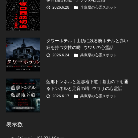
2026.6.28
兵庫県の心霊スポット
タワーホテル｜山頂に残る廃ホテルと赤い
紐を持つ女性の噂 -ウワサの心霊話-
2026.6.24
兵庫県の心霊スポット
藍那トンネルと藍那地下道｜墓山の下を通
るトンネルと足音の噂 -ウワサの心霊話-
2026.6.17
兵庫県の心霊スポット
表示数