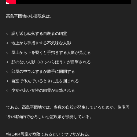
高島平団地の心霊現象は、
繰り返し転落する自殺者の幽霊
地上から手招きする不気味な人影
屋上から下を覗くと手招きする人影が見える
顔のない人影（のっぺらぼう）が目撃される
部屋の中でふすまが勝手に開閉する
自室で休んでいるときに足を掴まれる
少女や若い女性の幽霊が目撃される
である。高島平団地では、多数の自殺が発生しているためか、住宅周
辺や建物内で恐ろしい心霊現象が頻発している。
特に404号室が危険であるというウワサがある。