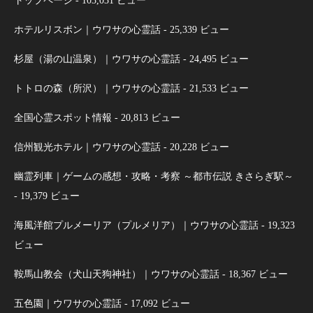
トップページ
- 103,031 ビュー
ホテルリスボン｜ウワサの心霊話
- 25,339 ビュー
杉屋（湯の山温泉）｜ウワサの心霊話
- 24,495 ビュー
トトロの森（所沢）｜ウワサの心霊話
- 21,533 ビュー
全国心霊スポット情報
- 20,813 ビュー
信州観光ホテル｜ウワサの心霊話
- 20,228 ビュー
幽霊列車｜ゲームの感想・攻略・考察 ～都市伝説 きさらぎ駅～
- 19,379 ビュー
海風洋館プルメーリア（プルメリア）｜ウワサの心霊話
- 19,323
ビュー
鞍馬山教会（犬山天狗神社）｜ウワサの心霊話
- 18,367 ビュー
五色園｜ウワサの心霊話
- 17,092 ビュー