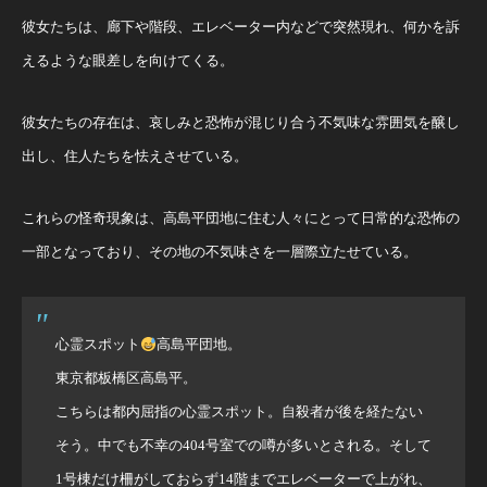
彼女たちは、廊下や階段、エレベーター内などで突然現れ、何かを訴
えるような眼差しを向けてくる。
彼女たちの存在は、哀しみと恐怖が混じり合う不気味な雰囲気を醸し
出し、住人たちを怯えさせている。
これらの怪奇現象は、高島平団地に住む人々にとって日常的な恐怖の
一部となっており、その地の不気味さを一層際立たせている。
心霊スポット
高島平団地。
東京都板橋区高島平。
こちらは都内屈指の心霊スポット。自殺者が後を経たない
そう。中でも不幸の404号室での噂が多いとされる。そして
1号棟だけ柵がしておらず14階までエレベーターで上がれ、