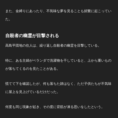
また、金縛りにあったり、不気味な夢を見ることも頻繁に起こってい
た。
自殺者の幽霊が目撃される
高島平団地の住人は、繰り返し自殺者の幽霊を目撃している。
特に、ある主婦がベランダで洗濯物を干していると、上から重いもの
が落ちてくるのを見たことがある。
慌てて下を確認したが、何も落ちた跡はなく、ただ子供たちが不気味
に屋上を見上げているだけだった。
何度も同じ現象が起き、その度に背筋が凍る思いをしたという。