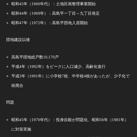
昭和45年（1960年代）：土地区画整理事業開始
昭和44年（1969年）：高島平一丁目～九丁目発足
昭和47年（1972年）：高島平団地入居開始
団地建設以後
高島平団地総戸数10,170戸
平成4年（1992年）をピークに人口減少、高齢化進行
平成3年（1991年）に小学校7校、中学校4校があったが、少子化で
統廃合
問題
昭和45年（1970年代）：投身自殺が問題化、昭和56年（1981年）
に対策実施