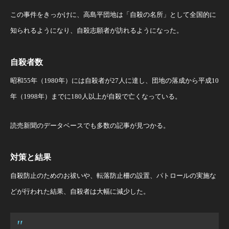
この事件をきっかけに、高島平団地は「自殺の名所」として全国的に
知られるようになり、自殺志願者が訪れるようになった。
自殺者数
昭和55年（1980年）には自殺者が27人に達し、団地の落成から平成10
年（1998年）までに180人以上が自殺で亡くなっている。
読売新聞のデータベースでも多数の記事が見つかる。
対策と結果
自殺防止のためのお祓いや、転落防止柵の設置、パトロールの実施な
どが行われた結果、自殺者は大幅に減少した。