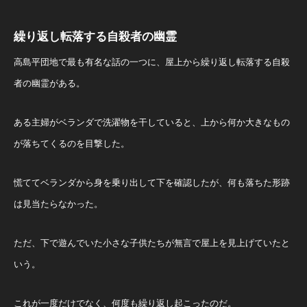
繰り返し転落する自殺者の幽霊
高島平団地で最も有名な話の一つに、屋上から繰り返し転落する自殺
者の幽霊がある。
ある主婦がベランダで洗濯物を干していると、上から何か大きなもの
が落ちてくるのを目撃した。
慌ててベランダから身を乗り出して下を確認したが、何も落ちた形跡
は見当たらなかった。
ただ、下で遊んでいた小さな子供たちが無言で屋上を見上げていたと
いう。
これが一度だけでなく、何度も繰り返し起こったのだ。