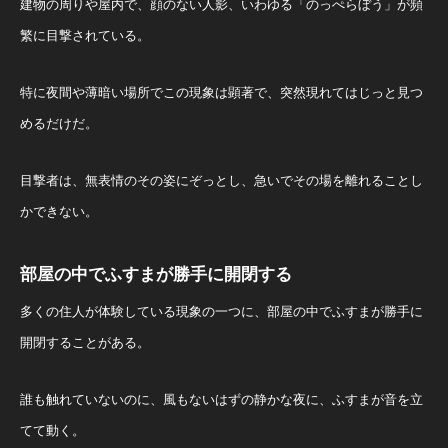
建物の周りや屋内で、顔のない人影、いわゆる「のっぺらぼう」が頻
繁に目撃されている。
特に夜間や薄暗い場所でこの現象は顕著で、突然現れてはじっと見つ
めるだけだ。
目撃者は、無表情のその姿にぞっとし、急いでその場を離れることし
かできない。
部屋の中でふすまが勝手に開閉する
多くの住人が体験している現象の一つに、部屋の中でふすまが勝手に
開閉することがある。
誰も触れていないのに、風もないはずの静かな夜に、ふすまが音を立
てて動く。