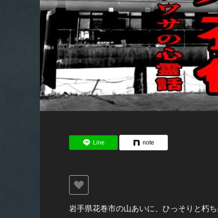
Line
note
岩手県花巻市の山あいに、ひっそりと朽ち