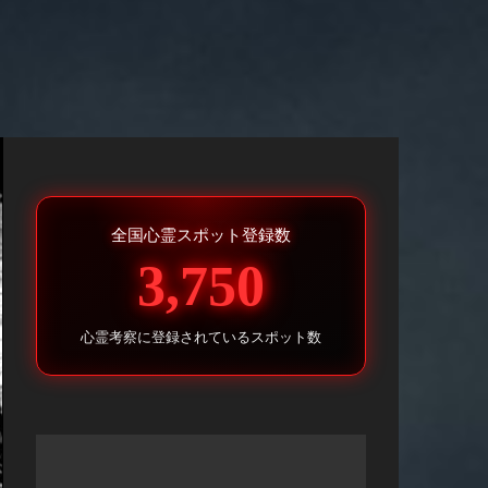
全国心霊スポット登録数
3,750
心霊考察に登録されているスポット数