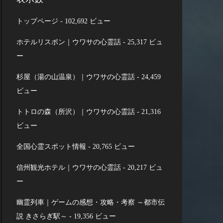
トップページ
- 102,692 ビュー
ホテルリスボン｜ウワサの心霊話
- 25,317 ビュ
ー
杉屋（湯の山温泉）｜ウワサの心霊話
- 24,459
ビュー
トトロの森（所沢）｜ウワサの心霊話
- 21,316
ビュー
全国心霊スポット情報
- 20,765 ビュー
信州観光ホテル｜ウワサの心霊話
- 20,217 ビュ
ー
幽霊列車｜ゲームの感想・攻略・考察 ～都市伝
説 きさらぎ駅～
- 19,356 ビュー