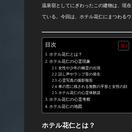
温泉宿としてにぎわったこの建物は、現在
ている。今回は、ホテル花仁にまつわるウ
目次
ホテル花仁とは？
ホテル花仁の心霊現象
女性や少年の幽霊の出現
話し声やラップ音の発生
心霊写真の撮影報告
車の窓に残される無数の手形と女性の顔
ホテル花仁の心霊体験談
ホテル花仁の心霊考察
ホテル花仁の地図
ホテル花仁とは？