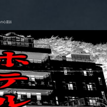
サの心霊話