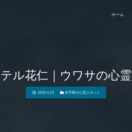
ホーム
ホテル花仁｜ウワサの心霊
2025.4.23
岩手県の心霊スポット