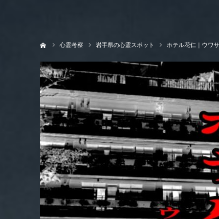
ホーム
心霊考察
岩手県の心霊スポット
ホテル花仁｜ウワ