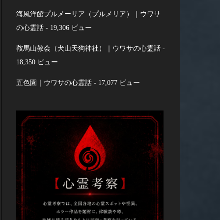
海風洋館プルメーリア（プルメリア）｜ウワサ
の心霊話
- 19,306 ビュー
鞍馬山教会（犬山天狗神社）｜ウワサの心霊話
-
18,350 ビュー
五色園｜ウワサの心霊話
- 17,077 ビュー