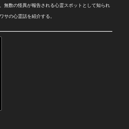
、無数の怪異が報告される心霊スポットとして知られ
ワサの心霊話を紹介する。