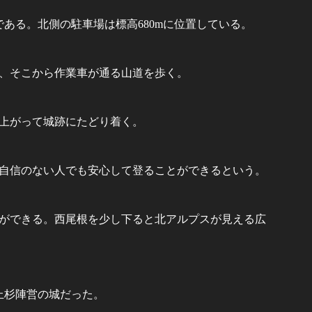
mである。北側の駐車場は標高680mに位置している。
、そこから作業車が通る山道を歩く。
上がって城跡にたどり着く。
自信のない人でも安心して登ることができるという。
ができる。西尾根を少し下ると北アルプスが見える広
上杉陣営の城だった。