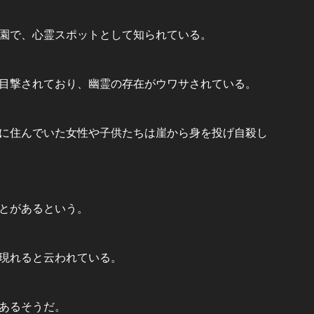
園で、心霊スポットとして知られている。
目撃されており、幽霊の存在がウワサされている。
に住んでいた女性や子供たちは崖から身を投げ自殺し
とがあるという。
現れると云われている。
あるそうだ。