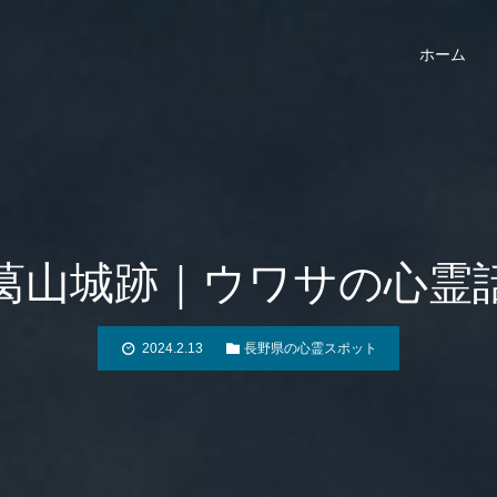
ホーム
葛山城跡｜ウワサの心霊
2024.2.13
長野県の心霊スポット