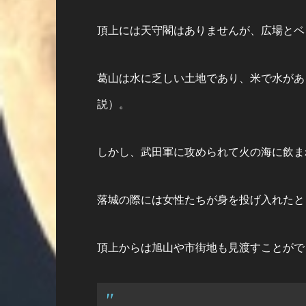
頂上には天守閣はありませんが、広場とベ
葛山は水に乏しい土地であり、米で水があ
説）。
しかし、武田軍に攻められて火の海に飲ま
落城の際には女性たちが身を投げ入れたと
頂上からは旭山や市街地も見渡すことがで