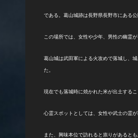
である。葛山城跡は長野県長野市にある公
この場所では、女性や少年、男性の幽霊が
葛山城は武田軍による火攻めで落城し、城
た。
現在でも落城時に焼かれた米が出土するこ
心霊スポットとしては、女性や武士の霊が
また、興味本位で訪れると祟りがあるとも