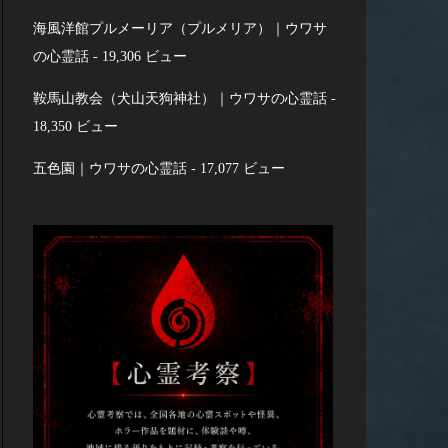
海風洋館プルメーリア（プルメリア）｜ウワサ
の心霊話
- 19,306 ビュー
鞍馬山教会（犬山天狗神社）｜ウワサの心霊話
-
18,350 ビュー
五色園｜ウワサの心霊話
- 17,077 ビュー