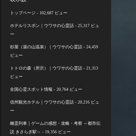
トップページ
- 102,687 ビュー
ホテルリスボン｜ウワサの心霊話
- 25,317 ビュ
ー
杉屋（湯の山温泉）｜ウワサの心霊話
- 24,459
ビュー
トトロの森（所沢）｜ウワサの心霊話
- 21,313
ビュー
全国心霊スポット情報
- 20,764 ビュー
信州観光ホテル｜ウワサの心霊話
- 20,216 ビュ
ー
幽霊列車｜ゲームの感想・攻略・考察 ～都市伝
説 きさらぎ駅～
- 19,356 ビュー