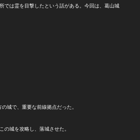
所では霊を目撃したという話がある。今回は、葛山城
方の城で、重要な前線拠点だった。
この城を攻略し、落城させた。