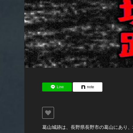
Line
note
葛山城跡は、長野県長野市の葛山にあり、