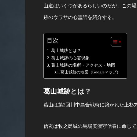
山道はいくつかあるらしいのだが、この場
跡のウワサの心霊話を紹介する。
目次
葛山城跡とは？
葛山城跡の心霊現象
葛山城跡の場所・アクセス・地図
葛山城跡の地図（Googleマップ）
葛山城跡とは？
葛山は第2回川中島合戦時に築かれた上杉
信玄は牧之島城の馬場美濃守信春に命じて