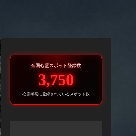
全国心霊スポット登録数
3,750
心霊考察に登録されているスポット数