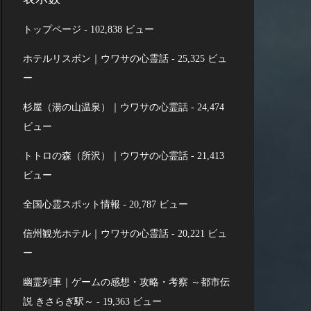
トップページ
- 102,838 ビュー
ホテルリスボン｜ウワサの心霊話
- 25,325 ビュ
ー
杉屋（湯の山温泉）｜ウワサの心霊話
- 24,474
ビュー
トトロの森（所沢）｜ウワサの心霊話
- 21,413
ビュー
全国心霊スポット情報
- 20,787 ビュー
信州観光ホテル｜ウワサの心霊話
- 20,221 ビュ
ー
幽霊列車｜ゲームの感想・攻略・考察 ～都市伝
説 きさらぎ駅～
- 19,363 ビュー