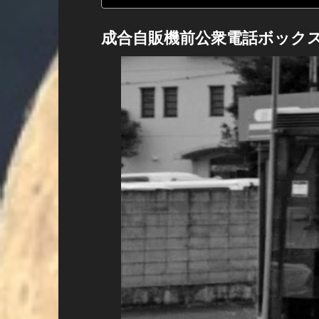
成合自販機前公衆電話ボック