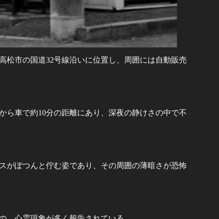
高松市の国道32号線沿いに位置し、周囲には自動販売
から車で約10分の距離にあり、深夜の静けさの中で不
スがぽつんと佇む姿であり、その周囲の薄暗さが恐怖
の、心霊現象が多く報告されている。