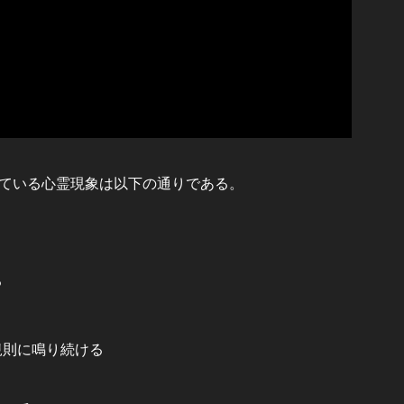
ている心霊現象は以下の通りである。
る
規則に鳴り続ける