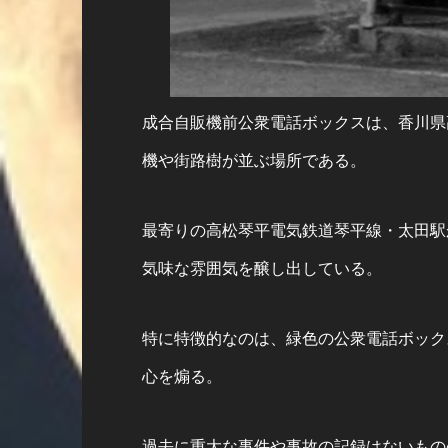
成合自販機前公衆電話ボックスは、香川県
機や街路樹が並ぶ場所である。
最寄りの高松琴平電気鉄道琴平線・太田駅
気味な雰囲気を醸し出している。
特に特徴的なのは、緑色の公衆電話ボック
心を煽る。
過去に重大な事件や事故の記録はないもの