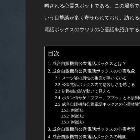
噂される心霊スポットである。この場所で
いう目撃談が多く寄せられており、訪れる
電話ボックスのウワサの心霊話を紹介する
目次
成合自販機前公衆電話ボックスとは？
成合自販機前公衆電話ボックスの心霊現象
スーツ姿の男性の幽霊が浮いている
公衆電話ボックス内で息苦しさを感じる
街路樹の影が動いて見える
ボタン信号が「ププッ、ププッ」と不規則
成合自販機前公衆電話ボックスの心霊体験
体験談1
体験談2
体験談3
成合自販機前公衆電話ボックスの心霊考察
成合自販機前公衆電話ボックスの地図