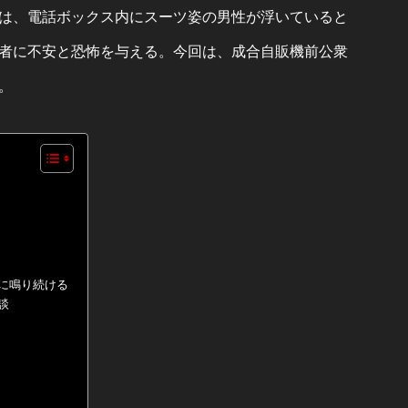
は、電話ボックス内にスーツ姿の男性が浮いていると
者に不安と恐怖を与える。今回は、成合自販機前公衆
。
に鳴り続ける
談