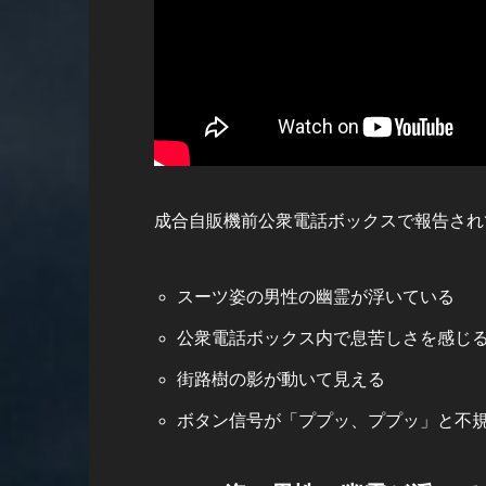
成合自販機前公衆電話ボックスで報告され
スーツ姿の男性の幽霊が浮いている
公衆電話ボックス内で息苦しさを感じ
街路樹の影が動いて見える
ボタン信号が「ププッ、ププッ」と不