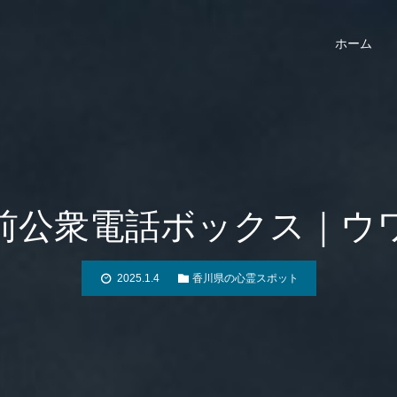
ホーム
前公衆電話ボックス｜ウ
2025.1.4
香川県の心霊スポット