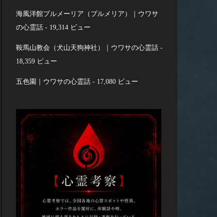
海風洋館プルメーリア（プルメリア）｜ウワサ
の心霊話
- 19,314 ビュー
鞍馬山教会（犬山天狗神社）｜ウワサの心霊話
-
18,359 ビュー
五色園｜ウワサの心霊話
- 17,080 ビュー