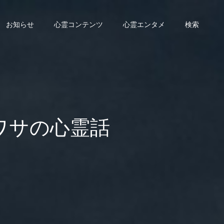
お知らせ
心霊コンテンツ
心霊エンタメ
検索
ワサの心霊話