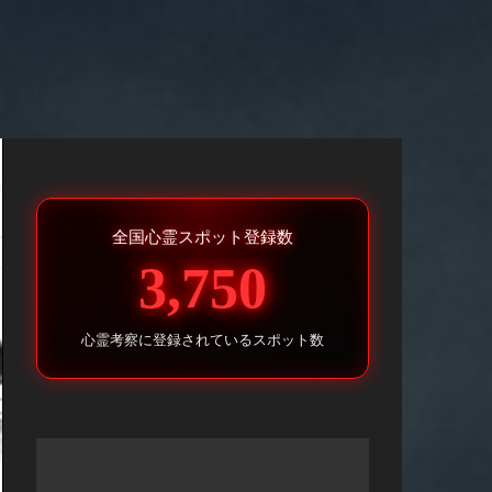
全国心霊スポット登録数
3,750
心霊考察に登録されているスポット数