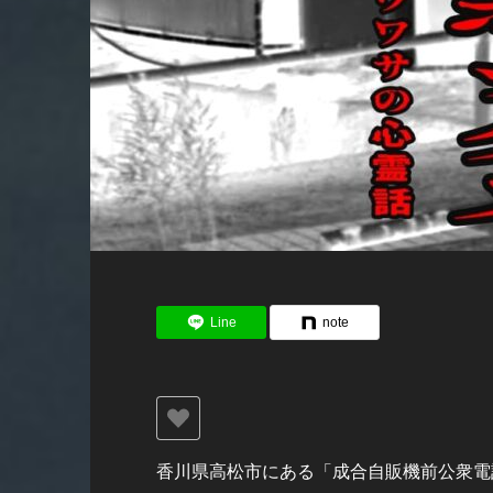
Line
note
香川県高松市にある「成合自販機前公衆電