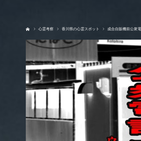
ホーム
心霊考察
香川県の心霊スポット
成合自販機前公衆