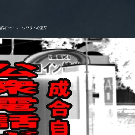
電話ボックス｜ウワサの心霊話