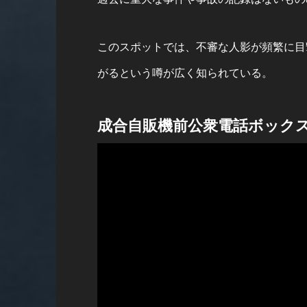
このスポットでは、不審な人影が頻繁に目
がるという噂が広く知られている。
成合自販機前公衆電話ボック