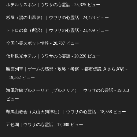
ホテルリスボン｜ウワサの心霊話
- 25,325 ビュー
杉屋（湯の山温泉）｜ウワサの心霊話
- 24,473 ビュー
トトロの森（所沢）｜ウワサの心霊話
- 21,409 ビュー
全国心霊スポット情報
- 20,787 ビュー
信州観光ホテル｜ウワサの心霊話
- 20,220 ビュー
幽霊列車｜ゲームの感想・攻略・考察 ～都市伝説 きさらぎ駅～
- 19,362 ビュー
海風洋館プルメーリア（プルメリア）｜ウワサの心霊話
- 19,313
ビュー
鞍馬山教会（犬山天狗神社）｜ウワサの心霊話
- 18,358 ビュー
五色園｜ウワサの心霊話
- 17,080 ビュー