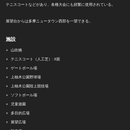
テニスコートなどがあり、各種大会にも頻繁に使用されている。
展望台からは多摩ニュータウン西部を一望できる。
施設
山吹橋
テニスコート（人工芝）: 8面
ゲートボール場
上柚木公園野球場
上柚木公園陸上競技場
ソフトボール場
児童遊園
多目的広場
展望広場