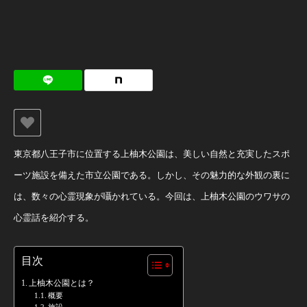
東京都八王子市に位置する上柚木公園は、美しい自然と充実したスポ
ーツ施設を備えた市立公園である。しかし、その魅力的な外観の裏に
は、数々の心霊現象が囁かれている。今回は、上柚木公園のウワサの
心霊話を紹介する。
目次
上柚木公園とは？
概要