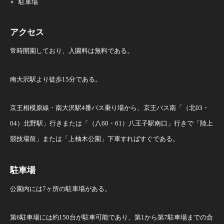
駐車場
アクセス
常時開園しており、入園料は無料である。
南大沢駅より徒歩15分である。
京王相模原線・南大沢駅4番バス乗り場から、京王バス南「（北03・
04）北野駅」行きまたは「（八60・61）八王子駅南口」行きで「陸上
競技場前」または「上柚木公園」下車すればすぐである。
駐車場
公園内には7ヶ所の駐車場がある。
第6駐車場には約150台が駐車可能であり、第1から第7駐車場までの合