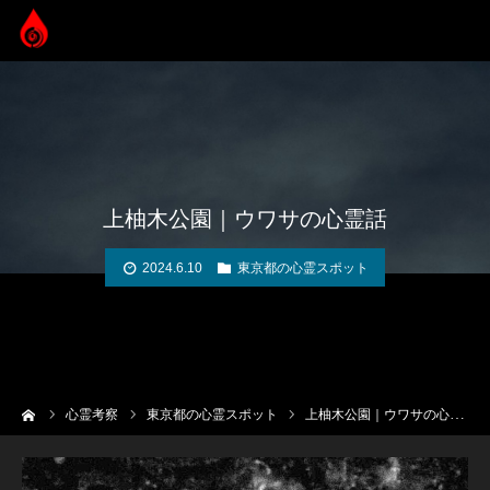
上柚木公園｜ウワサの心霊話
2024.6.10
東京都の心霊スポット
ーム
心霊考察
東京都の心霊スポット
上柚木公園｜ウワサの心霊話