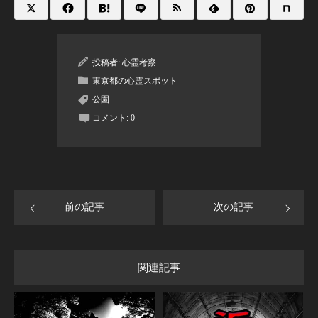
投稿者:
心霊考察
東京都の心霊スポット
公園
コメント:
0
前の記事
次の記事
関連記事