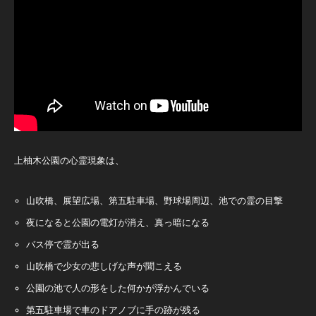
上柚木公園の心霊現象は、
山吹橋、展望広場、第五駐車場、野球場周辺、池での霊の目撃
夜になると公園の電灯が消え、真っ暗になる
バス停で霊が出る
山吹橋で少女の悲しげな声が聞こえる
公園の池で人の形をした何かが浮かんでいる
第五駐車場で車のドアノブに手の跡が残る