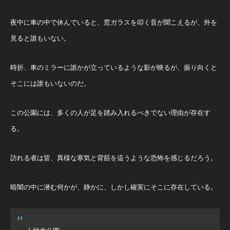
夜中に車の中で休んでいると、窓ガラスを叩く音が聞こえるが、外を
見ると誰もいない。
時折、車のミラーに誰かが立っているような影が映るが、振り向くと
そこには誰もいないのだ。
この公園には、多くの人が足を踏み入れるべきでない理由が存在す
る。
訪れる者は皆、異様な寒気と背筋を這うような恐怖を感じるだろう。
暗闇の中に潜む何かが、静かに、しかし確実にそこに存在している。