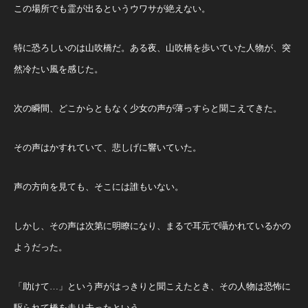
この場所でも霊が出るというウワサが絶えない。
特に恐ろしいのは山吹橋だ。ある夜、山吹橋を歩いていた人物が、突
然冷たい風を感じた。
次の瞬間、どこからともなく少女の声が薄っすらと聞こえてきた。
その声はかすれていて、悲しげに響いていた。
声の方向を見ても、そこには誰もいない。
しかし、その声は次第に明瞭になり、まるで耳元で囁かれているかの
ようだった。
「助けて…」という声がはっきりと聞こえたとき、その人物は恐怖に
駆られて橋を走り去ったという。