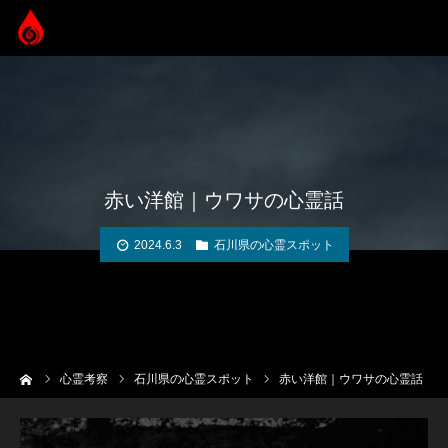
赤い洋館｜ウワサの心霊話
2024.6.3
石川県の心霊スポット
ーム
心霊考察
石川県の心霊スポット
赤い洋館｜ウワサの心霊話