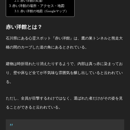
赤い洋館の幻影
赤い洋館の場所・アクセス・地図
赤い洋館の地図（Googleマップ）
赤い洋館とは？
石川県にある心霊スポット『赤い洋館』は、鷹の巣トンネルと熊走大
橋の間のカーブした道の角にあるとされている。
建物は時折現れたり消えたりするようで、内部は真っ赤に染まってお
り、壁や床など全てが不気味な雰囲気を醸し出していると云われてい
る。
ただし、全員が目撃するわけではなく、選ばれた者だけがその姿を見
ることができると云われている。