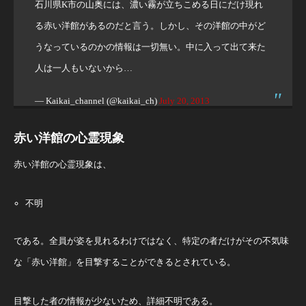
石川県K市の山奥には、濃い霧が立ちこめる日にだけ現れ
る赤い洋館があるのだと言う。しかし、その洋館の中がど
うなっているのかの情報は一切無い。中に入って出て来た
人は一人もいないから…
— Kaikai_channel (@kaikai_ch)
July 20, 2013
赤い洋館の心霊現象
赤い洋館の心霊現象は、
不明
である。全員が姿を見れるわけではなく、特定の者だけがその不気味
な「赤い洋館」を目撃することができるとされている。
目撃した者の情報が少ないため、詳細不明である。