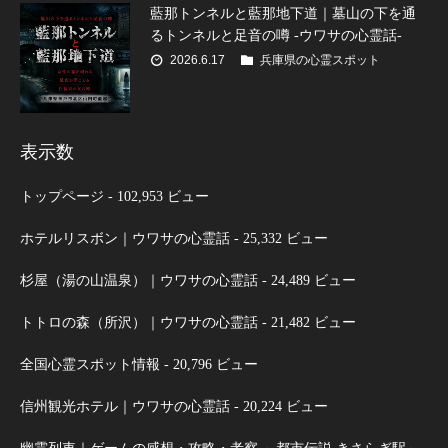
藍那トンネルと藍那地下道｜墓山の下を通
るトンネルと足音の噂 -ウワサの心霊話-
2026.6.17
兵庫県の心霊スポット
表示数
トップページ
- 102,953 ビュー
ホテルリスボン｜ウワサの心霊話
- 25,332 ビュー
杉屋（湯の山温泉）｜ウワサの心霊話
- 24,489 ビュー
トトロの森（所沢）｜ウワサの心霊話
- 21,482 ビュー
全国心霊スポット情報
- 20,796 ビュー
信州観光ホテル｜ウワサの心霊話
- 20,224 ビュー