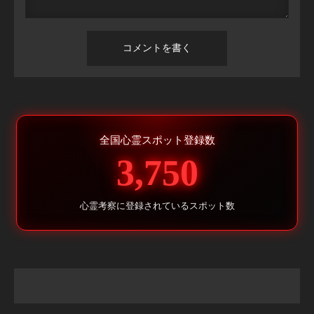
全国心霊スポット登録数
3,750
心霊考察に登録されているスポット数