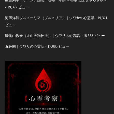
幽霊列車｜ゲームの感想・攻略・考察 ～都市伝説 きさらぎ駅～
- 19,377 ビュー
海風洋館プルメーリア（プルメリア）｜ウワサの心霊話
- 19,321
ビュー
鞍馬山教会（犬山天狗神社）｜ウワサの心霊話
- 18,362 ビュー
五色園｜ウワサの心霊話
- 17,085 ビュー