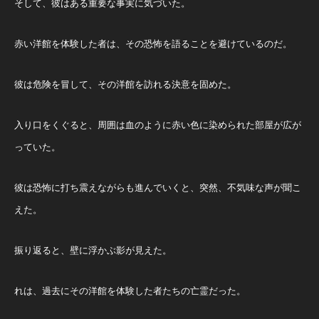
そして、彼はある重要な事実に気づいた。
赤い洋館を体験した者は、その恐怖を語ることを避けているのだ。
彼は危険を冒して、その洋館を訪れる決意を固めた。
入り口をくぐると、周囲は血のように赤い色に染められた部屋が広が
っていた。
彼は恐怖に打ち震えながらも進んでいくと、突然、不気味な声が聞こ
えた。
振り返ると、壁に浮かぶ影が見えた。
れは、過去にその洋館を体験した者たちの亡霊だった。