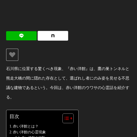
石川県に位置する驚くべき現象、『赤い洋館』は、鷹の巣トンネルと
熊走大橋の間に隠れた存在として、選ばれし者にのみ姿を見せる不思
議な建物であるという。今回は、赤い洋館のウワサの心霊話を紹介す
る。
目次
赤い洋館とは？
赤い洋館の心霊現象