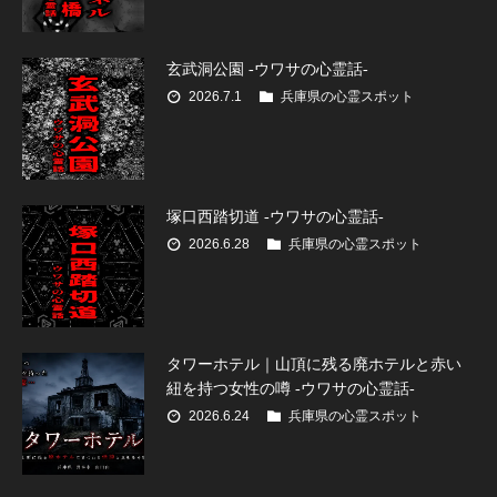
玄武洞公園 -ウワサの心霊話-
2026.7.1
兵庫県の心霊スポット
塚口西踏切道 -ウワサの心霊話-
2026.6.28
兵庫県の心霊スポット
タワーホテル｜山頂に残る廃ホテルと赤い
紐を持つ女性の噂 -ウワサの心霊話-
2026.6.24
兵庫県の心霊スポット