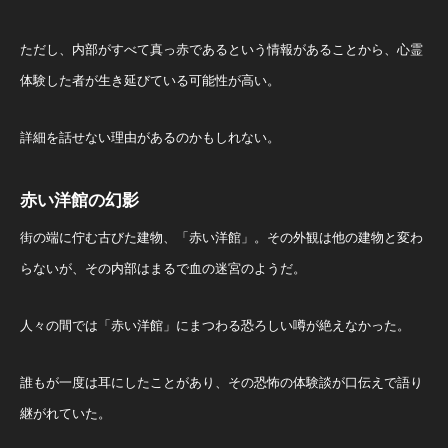
ただし、内部がすべて真っ赤であるという情報があることから、心霊
体験した者が生き延びている可能性が高い。
詳細を話せない理由があるのかもしれない。
赤い洋館の幻影
街の端に佇む古びた建物、「赤い洋館」。その外観は他の建物と変わ
らないが、その内部はまるで血の迷宮のようだ。
人々の間では「赤い洋館」にまつわる恐ろしい噂が絶えなかった。
誰もが一度は耳にしたことがあり、その恐怖の体験談が口伝えで語り
継がれていた。