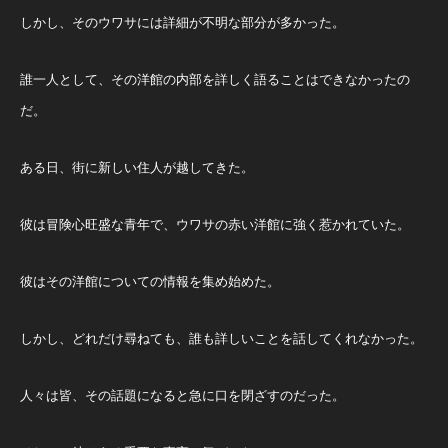
しかし、そのウワサには詳細が不明な部分が多かった。
誰一人として、その洋館の内部を詳しく語ることはできなかったの
だ。
ある日、街に新しい住人が越してきた。
彼は冒険心旺盛な青年で、ウワサの赤い洋館に強く惹かれていた。
彼はその洋館についての情報を集め始めた。
しかし、どれだけ尋ねても、誰も詳しいことを話してくれなかった。
人々は皆、その話題になると急に口を閉ざすのだった。