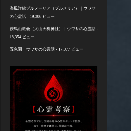
海風洋館プルメーリア（プルメリア）｜ウワサ
の心霊話
- 19,306 ビュー
鞍馬山教会（犬山天狗神社）｜ウワサの心霊話
-
18,354 ビュー
五色園｜ウワサの心霊話
- 17,077 ビュー