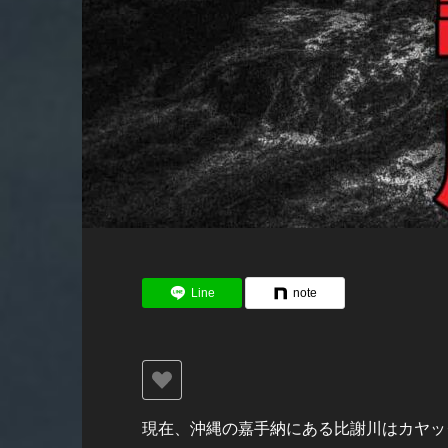
Line
note
現在、沖縄の嘉手納にある比謝川はカヤッ