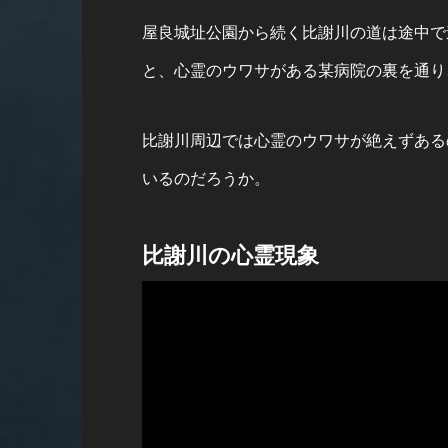
屋良城址公園から続く比謝川の道は途中で
と、心霊のウワサがある某病院の裏を通り
比謝川周辺では心霊のウワサが絶えずある
いるのだろうか。
比謝川の心霊現象