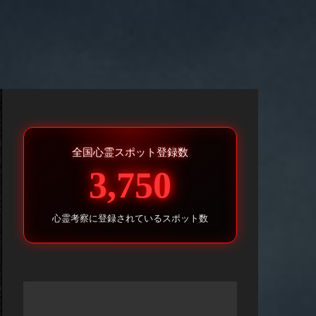
全国心霊スポット登録数
3,750
心霊考察に登録されているスポット数