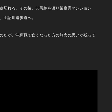
途切れる。その後、58号線を渡り某幽霊マンション
、比謝川遊歩道へ。
のだが、沖縄戦で亡くなった方の無念の思いが残って