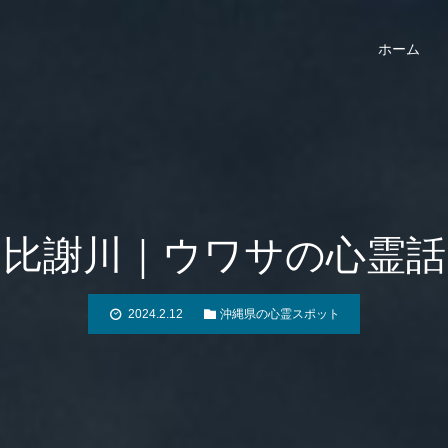
ホーム
比謝川｜ウワサの心霊話
2024.2.12
沖縄県の心霊スポット