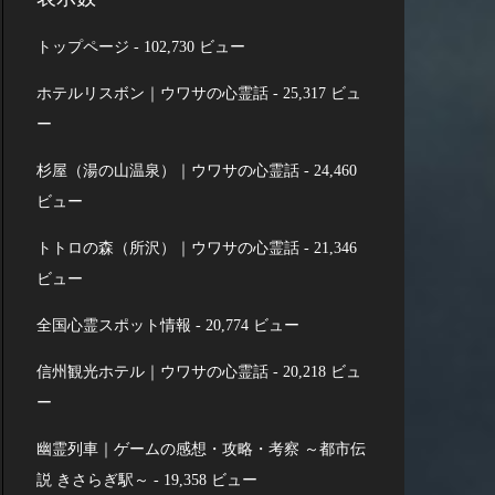
トップページ
- 102,730 ビュー
ホテルリスボン｜ウワサの心霊話
- 25,317 ビュ
ー
杉屋（湯の山温泉）｜ウワサの心霊話
- 24,460
ビュー
トトロの森（所沢）｜ウワサの心霊話
- 21,346
ビュー
全国心霊スポット情報
- 20,774 ビュー
信州観光ホテル｜ウワサの心霊話
- 20,218 ビュ
ー
幽霊列車｜ゲームの感想・攻略・考察 ～都市伝
説 きさらぎ駅～
- 19,358 ビュー