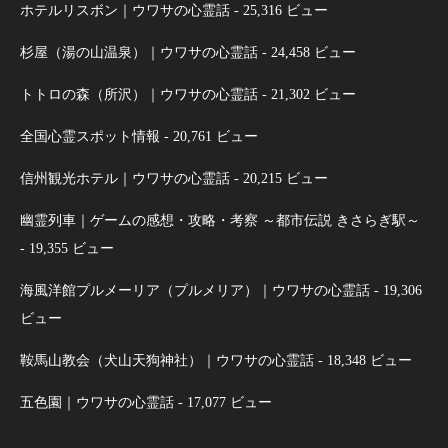
ホテルリスボン｜ウワサの心霊話
- 25,316 ビュー
杉屋（湯の山温泉）｜ウワサの心霊話
- 24,458 ビュー
トトロの森（所沢）｜ウワサの心霊話
- 21,302 ビュー
全国心霊スポット情報
- 20,761 ビュー
信州観光ホテル｜ウワサの心霊話
- 20,215 ビュー
幽霊列車｜ゲームの感想・攻略・考察 ～都市伝説 きさらぎ駅～
- 19,355 ビュー
海風洋館プルメーリア（プルメリア）｜ウワサの心霊話
- 19,306
ビュー
鞍馬山教会（犬山天狗神社）｜ウワサの心霊話
- 18,348 ビュー
五色園｜ウワサの心霊話
- 17,077 ビュー