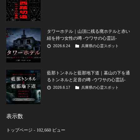
タワーホテル｜山頂に残る廃ホテルと赤い
紐を持つ女性の噂 -ウワサの心霊話-
2026.6.24
兵庫県の心霊スポット
藍那トンネルと藍那地下道｜墓山の下を通
るトンネルと足音の噂 -ウワサの心霊話-
2026.6.17
兵庫県の心霊スポット
表示数
トップページ
- 102,660 ビュー