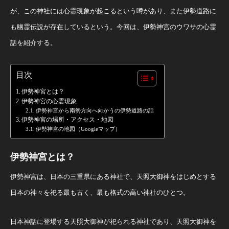
が、この神社には心霊現象が起こるという噂があり、また伊勢道路に
も幽霊伝説が存在しているという。今回は、伊勢神宮のウワサの心霊
話を紹介する。
目次
伊勢神宮とは？
伊勢神宮の心霊現象
伊勢神宮から南勢方向へ向かうの伊勢道路の話
伊勢神宮の場所・アクセス・地図
伊勢神宮の地図（Googleマップ）
伊勢神宮とは？
伊勢神宮は、日本の三重県にある神社で、天照大御神をはじめとする
日本の神々を祀る最も古く、最も格式の高い神社のひとつ。
日本神話に登場する天照大御神が祀られる神社であり、天照大御神を