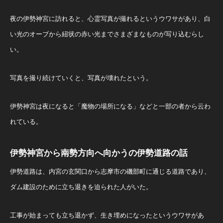
夜の伊勢神宮に訪れると、心霊写真が撮れるというウワサがあり、白
い光のオーブから紐状の赤い光までさまざまなものが写り込むらし
い。
写真を撮り続けていくと、写真が壊れたという。
伊勢神宮は夜になると「魔物の場所になる」などと一部の者から云わ
れている。
伊勢神宮から南勢方向へ向かうの伊勢道路の話
伊勢道路は、内宮の玄関口から志摩市の磯部町に通じる道路であり、
ダム建設のために立ち退きを迫られた人がいた。
工事が始まっても立ち退かず、生き埋めになったというウワサがあ