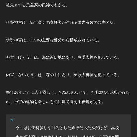
祖先とする天皇家の氏神でもある。
伊勢神宮は、毎年多くの参拝客が訪れる国内有数の観光名所。
伊勢神宮は、二つの主要な部分から構成されている。
外宮（げくう）は、海に近い地にあり、豊受大神を祀っている。
内宮（ないくう）は、森の中にあり、天照大御神を祀っている。
毎年20年ごとに式年遷宮（しきねんせんぐう）と呼ばれる式典が行わ
れ、神宮の建物を新しいものに建て替える伝統がある。
今回はお伊勢参りを目的とした旅行だったんだけど、高校