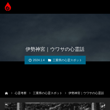
伊勢神宮｜ウワサの心霊話
2024.1.4
三重県の心霊スポット
ーム
心霊考察
三重県の心霊スポット
伊勢神宮｜ウワサの心霊話