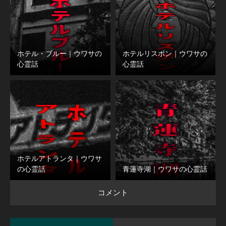
ホテル・ブルー｜ウワサの
ホテルリスボン｜ウワサの
心霊話
心霊話
ホテルアトランタ｜ウワサ
の心霊話
青蓮寺湖｜ウワサの心霊話
コメント