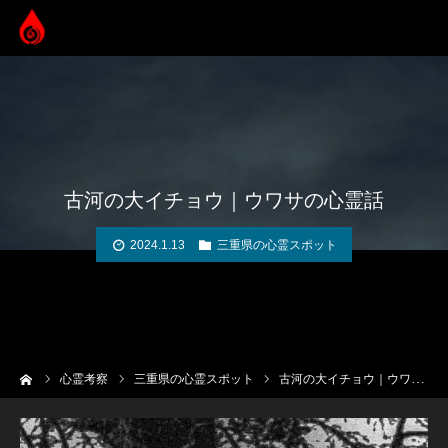
古河の大イチョウ｜ウワサの心霊話
2024.1.13
三重県の心霊スポット
ーム
心霊考察
三重県の心霊スポット
古河の大イチョウ｜ウワサの心霊話