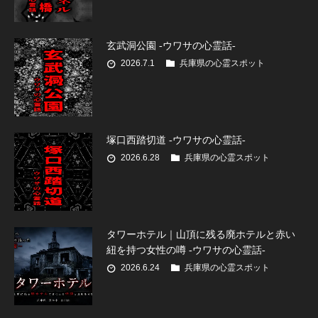
玄武洞公園 -ウワサの心霊話-
2026.7.1
兵庫県の心霊スポット
塚口西踏切道 -ウワサの心霊話-
2026.6.28
兵庫県の心霊スポット
タワーホテル｜山頂に残る廃ホテルと赤い
紐を持つ女性の噂 -ウワサの心霊話-
2026.6.24
兵庫県の心霊スポット