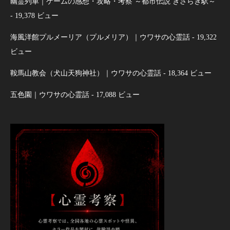
幽霊列車｜ゲームの感想・攻略・考察 ～都市伝説 きさらぎ駅～
- 19,378 ビュー
海風洋館プルメーリア（プルメリア）｜ウワサの心霊話
- 19,322
ビュー
鞍馬山教会（犬山天狗神社）｜ウワサの心霊話
- 18,364 ビュー
五色園｜ウワサの心霊話
- 17,088 ビュー