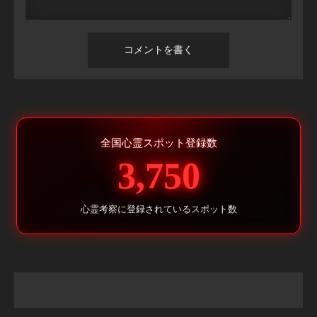
全国心霊スポット登録数
3,750
心霊考察に登録されているスポット数