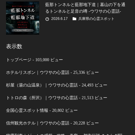
藍那トンネルと藍那地下道｜墓山の下を通
るトンネルと足音の噂 -ウワサの心霊話-
2026.6.17
兵庫県の心霊スポット
表示数
トップページ
- 103,000 ビュー
ホテルリスボン｜ウワサの心霊話
- 25,336 ビュー
杉屋（湯の山温泉）｜ウワサの心霊話
- 24,493 ビュー
トトロの森（所沢）｜ウワサの心霊話
- 21,513 ビュー
全国心霊スポット情報
- 20,802 ビュー
信州観光ホテル｜ウワサの心霊話
- 20,228 ビュー