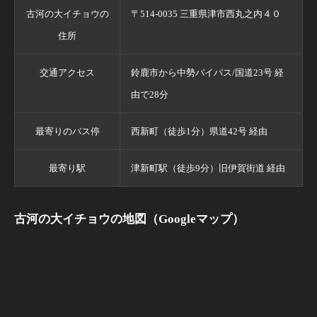
古河の大イチョウの
〒514-0035 三重県津市西丸之内４０
住所
交通アクセス
鈴鹿市から中勢バイパス/国道23号 経
由で28分
最寄りのバス停
西新町（徒歩1分）県道42号 経由
最寄り駅
津新町駅（徒歩9分）旧伊賀街道 経由
古河の大イチョウの地図（Googleマップ）