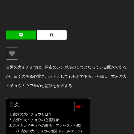
古河の大イチョウは、津市のシンボルの１つとなっている巨木である
が、曰くのある心霊スポットとしても有名である。今回は、古河の大
イチョウのウワサの心霊話を紹介する。
目次
古河の大イチョウとは？
古河の大イチョウの心霊現象
古河の大イチョウの場所・アクセス・地図
古河の大イチョウの地図（Googleマップ）