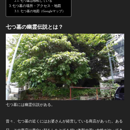
七つ墓は移転している
七つ墓の場所・アクセス・地図
七つ墓の地図（Googleマップ）
七つ墓の幽霊伝説とは？
七つ墓には幽霊伝説がある。
昔々、七つ墓の近くにはお婆さんが経営している商店があった。ある