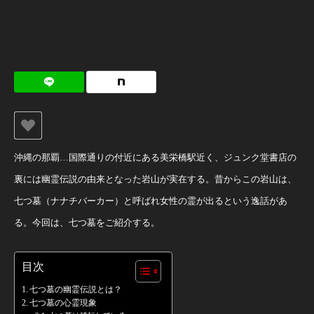
沖縄の那覇…国際通りの付近にある美栄橋駅近く、ジュンク堂書店の
裏には幽霊伝説の由来となった岩山が実在する。昔からこの岩山は、
七つ墓（ナナチバーカー）と呼ばれ女性の霊が出るという逸話があ
る。今回は、七つ墓をご紹介する。
目次
七つ墓の幽霊伝説とは？
七つ墓の心霊現象