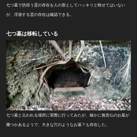
七つ墓で彷徨う霊の存在を人の形としてハッキリと映せてはいない
が、浮遊する霊の存在は確認できる。
七つ墓は移転している
七つ墓と云われる場所に実際に行ってみたが、確かに無音仏のお墓が
幾つかあるようで、大きな穴のようなお墓？も存在した。