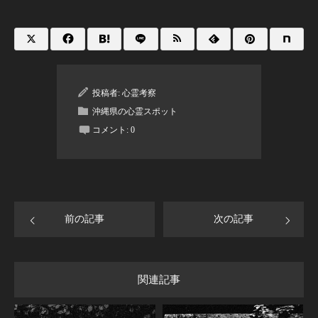
投稿者:
心霊考察
沖縄県の心霊スポット
コメント:
0
前の記事
次の記事
関連記事