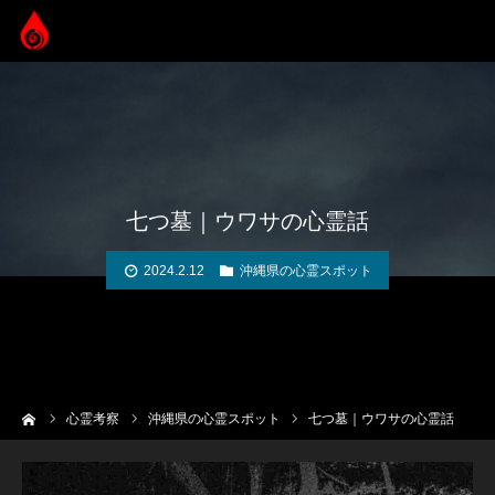
七つ墓｜ウワサの心霊話
2024.2.12
沖縄県の心霊スポット
ーム
心霊考察
沖縄県の心霊スポット
七つ墓｜ウワサの心霊話