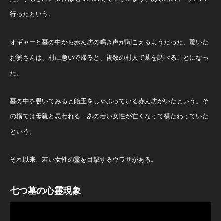
行ったという。
オギャーと墓の中から赤ん坊の鳴き声が聞こえるようだった。驚いた
お婆さんは、村に急いで帰ると、複数の村人で墓を調べることになっ
た。
墓の中を覗いてみると飴玉をしゃぶっている赤ん坊がいたという。そ
の横では母親と思われる…あの若い女性が亡くなって横たわっていた
という。
それ以来、若い女性の霊を目撃するウワサがある。
七つ墓の心霊現象