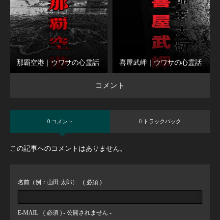
那覇空港｜ウワサの心霊話
喜屋武岬｜ウワサの心霊話
コメント
0 コメント
0 トラックバック
この記事へのコメントはありません。
名前（例：山田 太郎）
( 必須 )
E-MAIL
( 必須 ) - 公開されません -