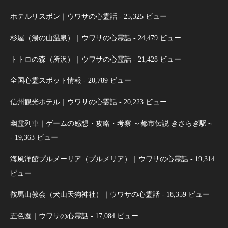
ホテルリスボン｜ウワサの心霊話
- 25,325 ビュー
杉屋（湯の山温泉）｜ウワサの心霊話
- 24,479 ビュー
トトロの森（所沢）｜ウワサの心霊話
- 21,428 ビュー
全国心霊スポット情報
- 20,789 ビュー
信州観光ホテル｜ウワサの心霊話
- 20,223 ビュー
幽霊列車｜ゲームの感想・攻略・考察 ～都市伝説 きさらぎ駅～
- 19,363 ビュー
海風洋館プルメーリア（プルメリア）｜ウワサの心霊話
- 19,314
ビュー
鞍馬山教会（犬山天狗神社）｜ウワサの心霊話
- 18,359 ビュー
五色園｜ウワサの心霊話
- 17,084 ビュー