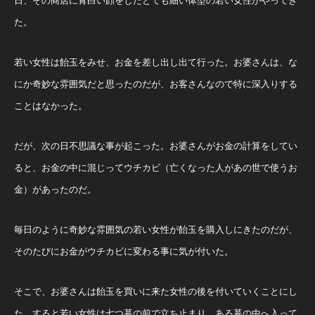
日、その商店に青白い顔をしたとても細い体型の若い女性がやってき
た。
若い女性は飴玉をみせ、お金を差し出し出て行った。お婆さんは、な
にか奇妙な雰囲気だと思ったのだが、お客さんなので特に深入りする
ことはなかった。
だが、次の日不思議な事が起こった。お婆さんがお金の計算をしてい
ると、お金の中に混じってウチカビ（亡くなった人があの世で使うお
金）があったのだ。
毎日のように奇妙な雰囲気の若い女性が飴玉を購入しにきたのだが、
そのたびにお金がウチカビに変わる事に気が付いた。
そこで、お婆さんは飴玉を買いに来た女性の後を付いていくことにし
た。すると若い女性は七つ墓の前で立ち止まり、ある墓の中へ入って