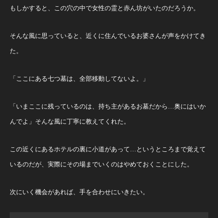
もしかすると、この穴の中で女性の霊と赤ん坊がいたのだろうか。
そんな風に思っていると、近くに住んでいるお婆さんが声をかけてき
た。
「ここにある七つ墓は、全部移動してないよ。」
「いまここに残っているのは、持ち主があるお墓だから…奥にはいか
んでよ」そんな風に丁寧に教えてくれた。
この近くにあるホテルの裏に小道があって…というところまで覚えて
いるのだが、実際にその場までいくのはやめておくことにした。
次にいく機会があれば、手を合わせにいきたい。