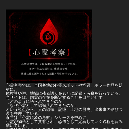
心霊考察では、全国各地の心霊スポットや怪異、ホラー作品を題
材に、
体験談や噂、地域に残る語りをもとに記録・考察を行っている。
当サイトは、幽霊の存在を断定することを目的とせず、
「どのように語られてきたのか」
「なぜ心霊として認識されてきたのか」
という視点から、人の認識、記憶、土地の歴史、出来事の結びつ
きを整理している。
近年は「心霊現象の考察」シリーズを中心に、
心霊が物語として共有され、恐怖として定着していく過程を読み
解いている。