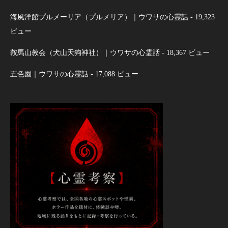
海風洋館プルメーリア（プルメリア）｜ウワサの心霊話
- 19,323
ビュー
鞍馬山教会（犬山天狗神社）｜ウワサの心霊話
- 18,367 ビュー
五色園｜ウワサの心霊話
- 17,088 ビュー