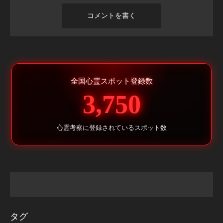
全国心霊スポット登録数
3,750
心霊考察に登録されているスポット数
タグ