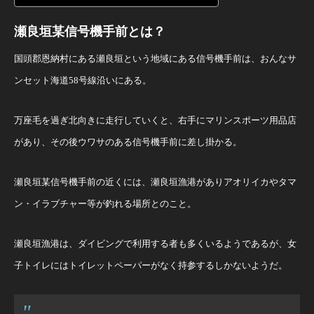
瀬良垣某信号機手前とは？
国頭郡恩納村にある瀬良垣という地域にある信号機手前は、おんなサ
ンセット海道58号線沿いにある。
万座毛を過ぎ北向きに走行していくと、右手にマリンスポーツ用品店
があり、その後ウワサのある信号機手前に差し掛かる。
瀬良垣某信号機手前の近くには、瀬良垣漁港がありアオリイカやタマ
ン・イラブチャー等が釣れる場所とのこと。
瀬良垣漁港は、ダイビングで利用する者も多くいるようであるが、女
子トイレにはトイレットペーパーがなく持参するしかないようだ。