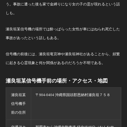
う。事故に遭った後も家で金縛りになり女の子の霊が現れるという話
しも。
瀬良垣某信号機の場所では酔っぱらった女性が車にはねられ死亡した
事故があったという話しもある。
信号機の前後には、瀬良垣竜宮神や瀬良垣神社があることから、頻繁
に起きる心霊現象と何か関係があるのだろうか不明である。
瀬良垣某信号機手前の場所・アクセス・地図
瀬良垣某
〒904-0404 沖縄県国頭郡恩納村瀬良垣７５８
信号機手
前の住所