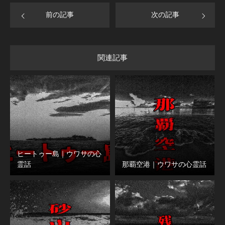
前の記事
次の記事
関連記事
ヒートゥー島｜ウワサの心
霊話
那覇空港｜ウワサの心霊話