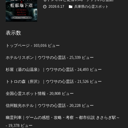
2026.6.17
兵庫県の心霊スポット
表示数
トップページ
- 103,016 ビュー
ホテルリスボン｜ウワサの心霊話
- 25,339 ビュー
杉屋（湯の山温泉）｜ウワサの心霊話
- 24,493 ビュー
トトロの森（所沢）｜ウワサの心霊話
- 21,526 ビュー
全国心霊スポット情報
- 20,808 ビュー
信州観光ホテル｜ウワサの心霊話
- 20,228 ビュー
幽霊列車｜ゲームの感想・攻略・考察 ～都市伝説 きさらぎ駅～
- 19,378 ビュー