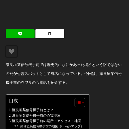
瀬良垣某信号機手前では歴史的になにかあった場所という訳ではない
のだが心霊スポットとして有名になっている。今回は、瀬良垣某信号
機手前のウワサの心霊話を紹介する。
目次
瀬良垣某信号機手前とは？
瀬良垣某信号機手前の心霊現象
瀬良垣某信号機手前の場所・アクセス・地図
瀬良垣某信号機手前の地図（Googleマップ）