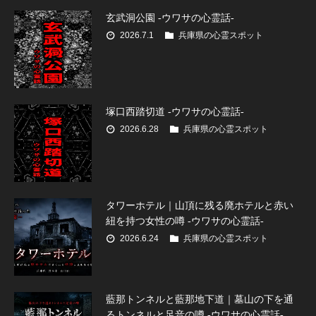
玄武洞公園 -ウワサの心霊話-
2026.7.1
兵庫県の心霊スポット
塚口西踏切道 -ウワサの心霊話-
2026.6.28
兵庫県の心霊スポット
タワーホテル｜山頂に残る廃ホテルと赤い
紐を持つ女性の噂 -ウワサの心霊話-
2026.6.24
兵庫県の心霊スポット
藍那トンネルと藍那地下道｜墓山の下を通
るトンネルと足音の噂 -ウワサの心霊話-