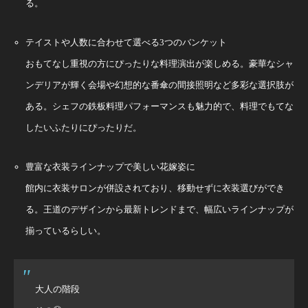
る。
テイストや人数に合わせて選べる3つのバンケット
おもてなし重視の方にぴったりな料理演出が楽しめる。豪華なシャ
ンデリアが輝く会場や幻想的な番傘の間接照明など多彩な選択肢が
ある。シェフの鉄板料理パフォーマンスも魅力的で、料理でもてな
したいふたりにぴったりだ。
豊富な衣装ラインナップで美しい花嫁姿に
館内に衣装サロンが併設されており、移動せずに衣装選びができ
る。王道のデザインから最新トレンドまで、幅広いラインナップが
揃っているらしい。
大人の階段