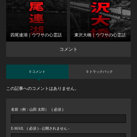
四尾連湖｜ウワサの心霊話
東沢大橋｜ウワサの心霊話
コメント
0 コメント
0 トラックバック
この記事へのコメントはありません。
名前（例：山田 太郎）
( 必須 )
E-MAIL
( 必須 ) - 公開されません -