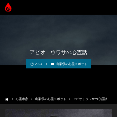
アピオ｜ウワサの心霊話
2024.1.1
山梨県の心霊スポット
ーム
心霊考察
山梨県の心霊スポット
アピオ｜ウワサの心霊話