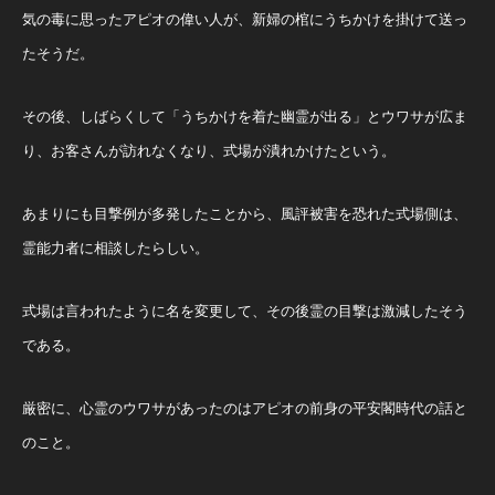
気の毒に思ったアピオの偉い人が、新婦の棺にうちかけを掛けて送っ
たそうだ。
その後、しばらくして「うちかけを着た幽霊が出る」とウワサが広ま
り、お客さんが訪れなくなり、式場が潰れかけたという。
あまりにも目撃例が多発したことから、風評被害を恐れた式場側は、
霊能力者に相談したらしい。
式場は言われたように名を変更して、その後霊の目撃は激減したそう
である。
厳密に、心霊のウワサがあったのはアピオの前身の平安閣時代の話と
のこと。