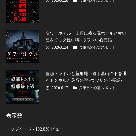
2026.6.28
兵庫県の心霊スポット
タワーホテル｜山頂に残る廃ホテルと赤い
紐を持つ女性の噂 -ウワサの心霊話-
2026.6.24
兵庫県の心霊スポット
藍那トンネルと藍那地下道｜墓山の下を通
るトンネルと足音の噂 -ウワサの心霊話-
2026.6.17
兵庫県の心霊スポット
表示数
トップページ
- 102,830 ビュー