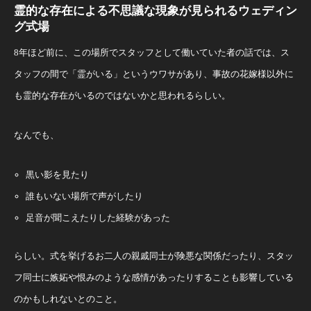
霊的な存在による不思議な現象が見られるウェディン
グ式場
8年ほど前に、この場所でスタッフとして働いていた者の話では、ス
タッフの間で「霊がいる」というウワサがあり、事故の花嫁様以外に
も霊的な存在がいるのではないかと思われるらしい。
なんでも、
黒い影を見たり
誰もいない場所で声がしたり
足音が聞こえたりした経験があった
らしい。式を挙げるお二人の親戚同士が険悪な関係だったり、スタッ
フ同士に嫉妬や恨みのような感情があったりすることも影響している
のかもしれないとのこと。