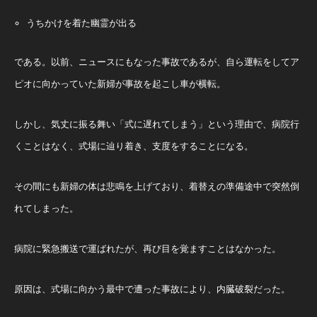
うちかけを着た幽霊が出る
である。以前、ニュースにもなった事故であるが、自ら運転をしてア
ピオに向かっていた新婦が事故を起こし車が横転。
しかし、気丈に振る舞い「式に遅れてしまう」という理由で、病院行
くことはなく、式場に辿り着き、支度をすることになる。
その間にも新婦の体は悲鳴を上げており、着替えの準備途中で突然倒
れてしまった。
病院に緊急搬送で運ばれたが、再び目を覚ますことはなかった。
原因は、式場に向かう最中で遭った事故により、内臓破裂だった。