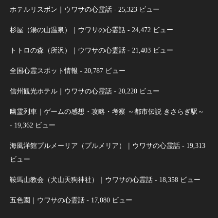
ホテルリスボン｜ウワサの心霊話
- 25,323 ビュー
杉屋（湯の山温泉）｜ウワサの心霊話
- 24,472 ビュー
トトロの森（所沢）｜ウワサの心霊話
- 21,403 ビュー
全国心霊スポット情報
- 20,787 ビュー
信州観光ホテル｜ウワサの心霊話
- 20,220 ビュー
幽霊列車｜ゲームの感想・攻略・考察 ～都市伝説 きさらぎ駅～
- 19,362 ビュー
海風洋館プルメーリア（プルメリア）｜ウワサの心霊話
- 19,313
ビュー
鞍馬山教会（犬山天狗神社）｜ウワサの心霊話
- 18,358 ビュー
五色園｜ウワサの心霊話
- 17,080 ビュー