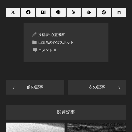
投稿者:
心霊考察
山梨県の心霊スポット
コメント:
0
前の記事
次の記事
関連記事