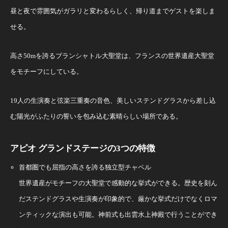
昼と夜で雰囲気がガラリと変わるらしく、帰り道までゲストを楽しま
せる。
高さ50mを誇るブランシャトル大聖堂は、フランスの世界遺産大聖堂
をモチーフにしている。
19人の生演奏と弦楽三重奏の音色、美しいステンドグラスから差し込
む陽光がふたりの誓いを包み込む素晴らしい場所である。
アピオ グランドステージの3つの特徴
首都圏でも屈指の高さを誇る独立型チャペル
世界遺産がモチーフの大聖堂で感動的な挙式ができる。歴史を刻ん
だステンドグラスや生演奏が印象的で、厳かな挙式だけでなくロマ
ンティックな演出も可能。神前式も出雲水上神殿で行うことができ