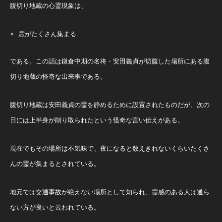
腹切り地蔵の心霊現象は、
霊がたくさん集まる
である。この話は鎌倉中期の名将・安田義貞が切腹した場所にある腹
切り地蔵の怪奇な出来事である。
腹切り地蔵は安田義貞の霊を静めるために設置されたものだが、次の
日には上半身が削り取られたという怪奇な言い伝えがある。
現在でもその場所は不気味で、夜になると数えきれないくらいたくさ
んの霊が集まるとされている。
地元では交通事故が絶えない場所として知られ、霊感のある人は通ら
ない方が良いと云われている。