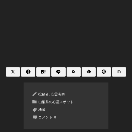
投稿者:
心霊考察
山梨県の心霊スポット
地蔵
コメント:
0