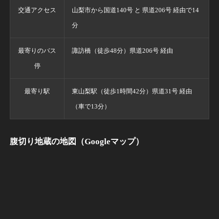
交通アクセス
山梨市から国道140号 と 県道206号 経由で14
分
最寄りのバス
諏訪橋（徒歩48分）県道206号 経由
停
最寄り駅
東山梨駅（徒歩1時間42分）県道31号 経由
（車で13分）
腹切り地蔵の地図（Googleマップ）