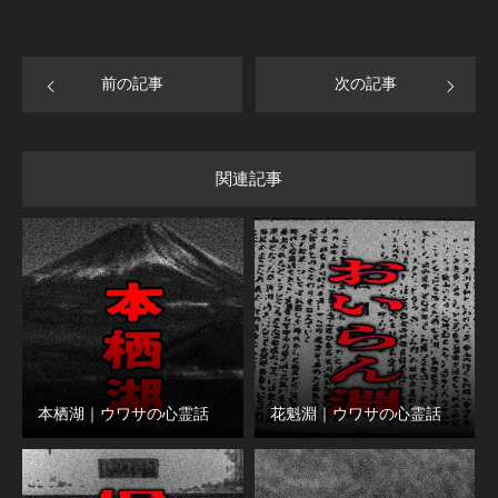
前の記事
次の記事
関連記事
本栖湖｜ウワサの心霊話
花魁淵｜ウワサの心霊話