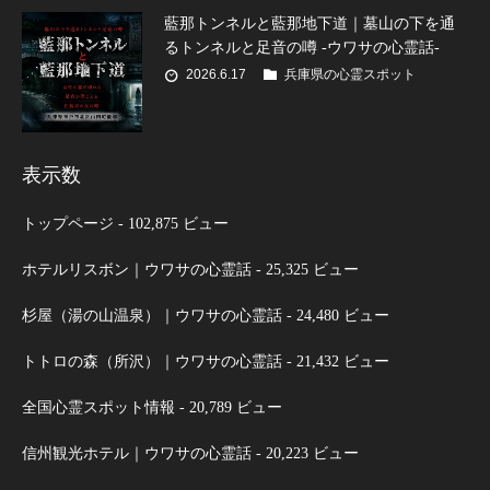
藍那トンネルと藍那地下道｜墓山の下を通
るトンネルと足音の噂 -ウワサの心霊話-
2026.6.17
兵庫県の心霊スポット
表示数
トップページ
- 102,875 ビュー
ホテルリスボン｜ウワサの心霊話
- 25,325 ビュー
杉屋（湯の山温泉）｜ウワサの心霊話
- 24,480 ビュー
トトロの森（所沢）｜ウワサの心霊話
- 21,432 ビュー
全国心霊スポット情報
- 20,789 ビュー
信州観光ホテル｜ウワサの心霊話
- 20,223 ビュー