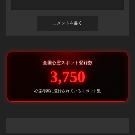
全国心霊スポット登録数
3,750
心霊考察に登録されているスポット数