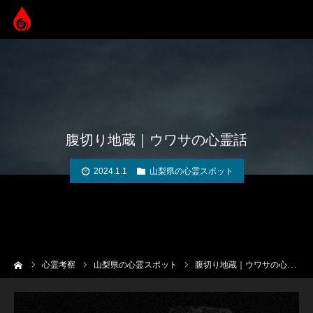
腹切り地蔵｜ウワサの心霊話
2024.1.1
山梨県の心霊スポット
ーム
心霊考察
山梨県の心霊スポット
腹切り地蔵｜ウワサの心霊話