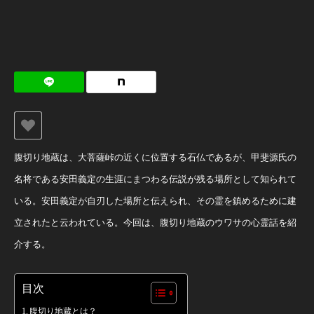
腹切り地蔵は、大菩薩峠の近くに位置する石仏であるが、甲斐源氏の
名将である安田義定の生涯にまつわる伝説が残る場所として知られて
いる。安田義定が自刃した場所と伝えられ、その霊を鎮めるために建
立されたと云われている。今回は、腹切り地蔵のウワサの心霊話を紹
介する。
目次
腹切り地蔵とは？