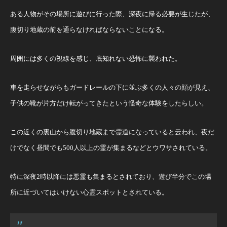
ある人物がその場所に遊びに行った際、深夜に帰る必要が生じたが、
腹切り地蔵の前を通らなければならないことになる。
周囲には多くの視線を感じ、底知れない恐怖に襲われた。
車を走らせながらもガードレールの下に並ぶ多くの人々の顔が見え、
子供の靴が片方だけ転がってきたという怪奇な体験をしたらしい。
この近くの裏山から腹切り地蔵まで霊道になっていると云われ、夜だ
けでなく昼間でも500人以上の霊が集まるなどとウワサされている。
特に深夜2時以降には悪霊も集まるとされており、遊び半分でこの場
所に近づいてはいけない心霊スポットとされている。