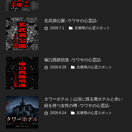
玄武洞公園 -ウワサの心霊話-
2026.7.1
兵庫県の心霊スポット
塚口西踏切道 -ウワサの心霊話-
2026.6.28
兵庫県の心霊スポット
タワーホテル｜山頂に残る廃ホテルと赤い
紐を持つ女性の噂 -ウワサの心霊話-
2026.6.24
兵庫県の心霊スポット