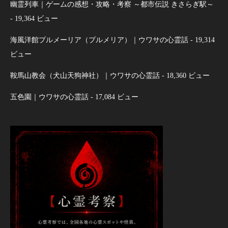
幽霊列車｜ゲームの感想・攻略・考察 ～都市伝説 きさらぎ駅～
- 19,364 ビュー
海風洋館プルメーリア（プルメリア）｜ウワサの心霊話
- 19,314
ビュー
鞍馬山教会（犬山天狗神社）｜ウワサの心霊話
- 18,360 ビュー
五色園｜ウワサの心霊話
- 17,084 ビュー