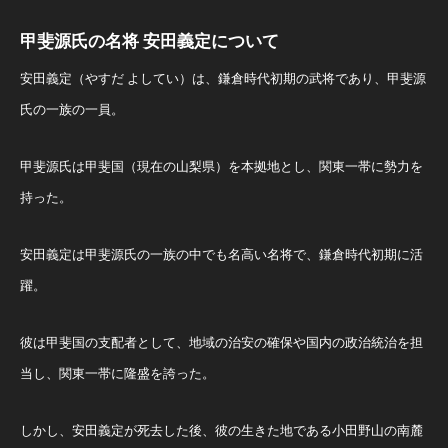
甲斐源氏の名将 安田義定について
安田義定（やすだ よしてい）は、鎌倉時代初期の武将であり、甲斐源
氏の一族の一員。
甲斐源氏は甲斐国（現在の山梨県）を本拠地とし、関東一帯に勢力を
持った。
安田義定は甲斐源氏の一族の中でも名高い名将で、鎌倉時代初期に活
躍。
彼は甲斐国の支配者として、地域の治安の確保や国内の政治統治を担
当し、関東一帯に隆盛を誇った。
しかし、安田義定が死去した後、彼の生きた地である小田野山の南麓