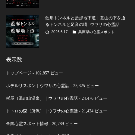
藍那トンネルと藍那地下道｜墓山の下を通
るトンネルと足音の噂 -ウワサの心霊話-
2026.6.17
兵庫県の心霊スポット
表示数
トップページ
- 102,857 ビュー
ホテルリスボン｜ウワサの心霊話
- 25,325 ビュー
杉屋（湯の山温泉）｜ウワサの心霊話
- 24,476 ビュー
トトロの森（所沢）｜ウワサの心霊話
- 21,424 ビュー
全国心霊スポット情報
- 20,789 ビュー