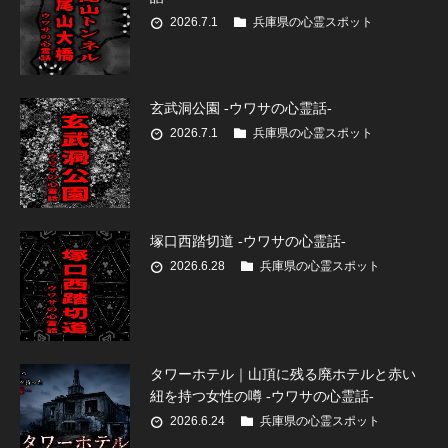
2026.7.1
兵庫県の心霊スポット
玄武洞公園 -ウワサの心霊話-
2026.7.1
兵庫県の心霊スポット
塚口西踏切道 -ウワサの心霊話-
2026.6.28
兵庫県の心霊スポット
タワーホテル｜山頂に残る廃ホテルと赤い
紐を持つ女性の噂 -ウワサの心霊話-
2026.6.24
兵庫県の心霊スポット