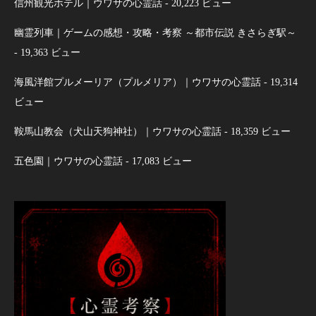
信州観光ホテル｜ウワサの心霊話
- 20,223 ビュー
幽霊列車｜ゲームの感想・攻略・考察 ～都市伝説 きさらぎ駅～
- 19,363 ビュー
海風洋館プルメーリア（プルメリア）｜ウワサの心霊話
- 19,314
ビュー
鞍馬山教会（犬山天狗神社）｜ウワサの心霊話
- 18,359 ビュー
五色園｜ウワサの心霊話
- 17,083 ビュー