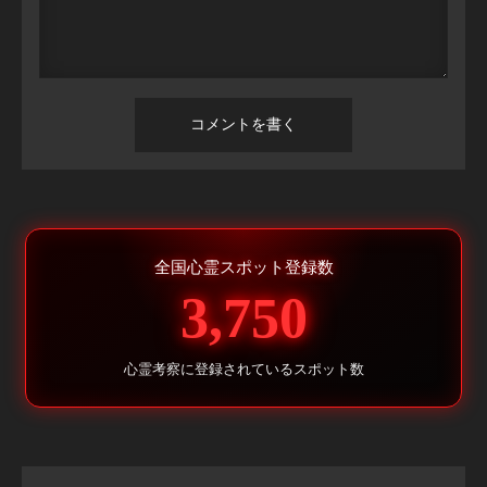
全国心霊スポット登録数
3,750
心霊考察に登録されているスポット数