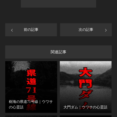
前の記事
次の記事
関連記事
樹海の県道71号線｜ウワサ
の心霊話
大門ダム｜ウワサの心霊話