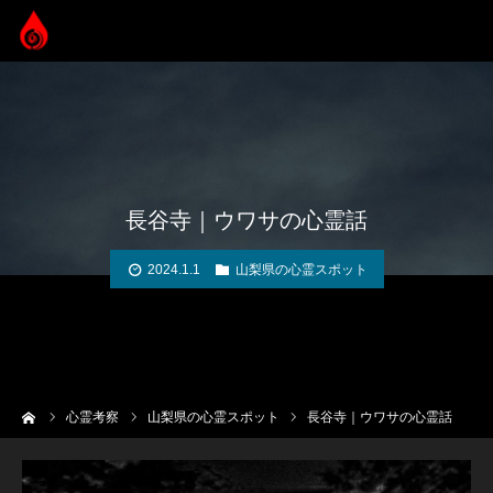
長谷寺｜ウワサの心霊話
2024.1.1
山梨県の心霊スポット
ーム
心霊考察
山梨県の心霊スポット
長谷寺｜ウワサの心霊話