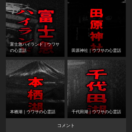
富士急ハイランド｜ウワサ
の心霊話
田原神社｜ウワサの心霊話
本栖湖｜ウワサの心霊話
千代田湖｜ウワサの心霊話
コメント