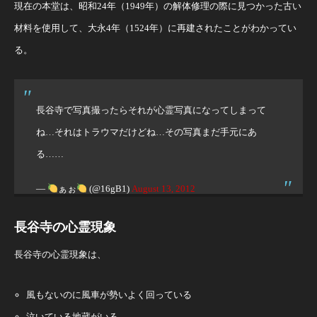
現在の本堂は、昭和24年（1949年）の解体修理の際に見つかった古い
材料を使用して、大永4年（1524年）に再建されたことがわかってい
る。
長谷寺で写真撮ったらそれが心霊写真になってしまって
ね…それはトラウマだけどね…その写真まだ手元にあ
る……
—
ぁぉ
(@16gB1)
August 13, 2012
長谷寺の心霊現象
長谷寺の心霊現象は、
風もないのに風車が勢いよく回っている
泣いている地蔵がいる