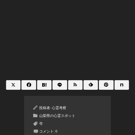
投稿者:
心霊考察
山梨県の心霊スポット
寺
コメント:
0