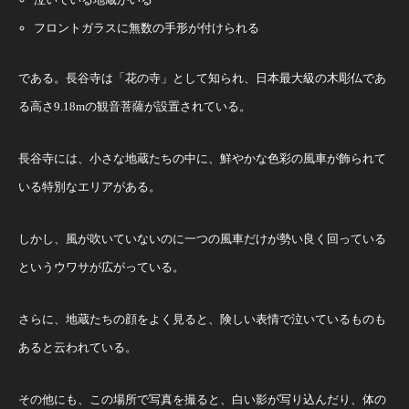
フロントガラスに無数の手形が付けられる
である。長谷寺は「花の寺」として知られ、日本最大級の木彫仏であ
る高さ9.18mの観音菩薩が設置されている。
長谷寺には、小さな地蔵たちの中に、鮮やかな色彩の風車が飾られて
いる特別なエリアがある。
しかし、風が吹いていないのに一つの風車だけが勢い良く回っている
というウワサが広がっている。
さらに、地蔵たちの顔をよく見ると、険しい表情で泣いているものも
あると云われている。
その他にも、この場所で写真を撮ると、白い影が写り込んだり、体の