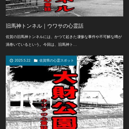
旧馬神トンネル｜ウワサの心霊話
佐賀の旧馬神トンネルには、かつて起きた凄惨な事件や不可解な噂が
渦巻いているという。今回は、旧馬神ト…
2025.5.22
佐賀県の心霊スポット