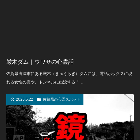
厳木ダム｜ウワサの心霊話
佐賀県唐津市にある厳木（きゅうらぎ）ダムには、電話ボックスに現
れる女性の霊や、トンネルに出没する「…
2025.5.22
佐賀県の心霊スポット