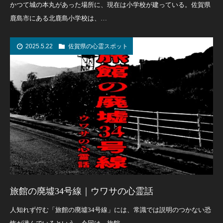
かつて城の本丸があった場所に、現在は小学校が建っている。佐賀県
鹿島市にある北鹿島小学校は、…
2025.5.22
佐賀県の心霊スポット
旅館の廃墟34号線｜ウワサの心霊話
人知れず佇む「旅館の廃墟34号線」には、常識では説明のつかない恐