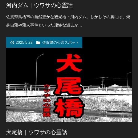
河内ダム｜ウワサの心霊話
佐賀県鳥栖市の自然豊かな観光地・河内ダム。しかしその裏には、焼
身自殺や殺人事件といった凄惨な過去が…
2025.5.22
佐賀県の心霊スポット
犬尾橋｜ウワサの心霊話