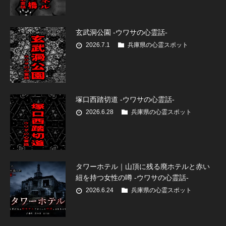
玄武洞公園 -ウワサの心霊話-
2026.7.1
兵庫県の心霊スポット
塚口西踏切道 -ウワサの心霊話-
2026.6.28
兵庫県の心霊スポット
タワーホテル｜山頂に残る廃ホテルと赤い
紐を持つ女性の噂 -ウワサの心霊話-
2026.6.24
兵庫県の心霊スポット