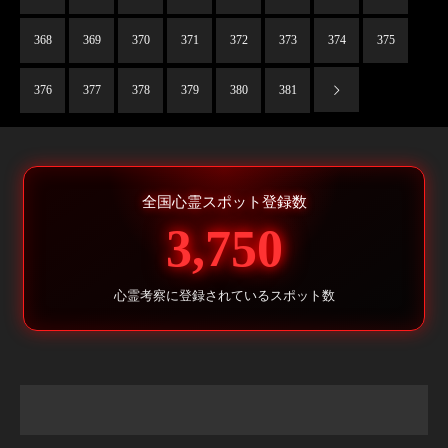
368
369
370
371
372
373
374
375
376
377
378
379
380
381
全国心霊スポット登録数
3,750
心霊考察に登録されているスポット数