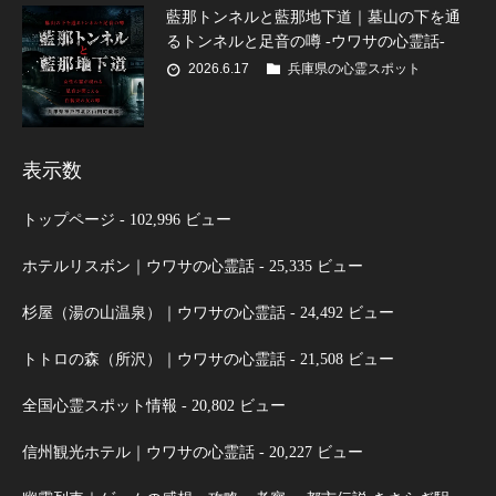
藍那トンネルと藍那地下道｜墓山の下を通
るトンネルと足音の噂 -ウワサの心霊話-
2026.6.17
兵庫県の心霊スポット
表示数
トップページ
- 102,996 ビュー
ホテルリスボン｜ウワサの心霊話
- 25,335 ビュー
杉屋（湯の山温泉）｜ウワサの心霊話
- 24,492 ビュー
トトロの森（所沢）｜ウワサの心霊話
- 21,508 ビュー
全国心霊スポット情報
- 20,802 ビュー
信州観光ホテル｜ウワサの心霊話
- 20,227 ビュー