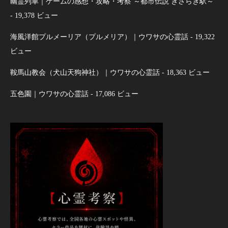
幽霊列車｜ゲームの感想・攻略・考察 ～都市伝説 きさらぎ駅～
- 19,378 ビュー
海風洋館プルメーリア（プルメリア）｜ウワサの心霊話
- 19,322
ビュー
鞍馬山教会（犬山天狗神社）｜ウワサの心霊話
- 18,363 ビュー
五色園｜ウワサの心霊話
- 17,086 ビュー