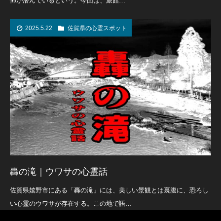
怖が潜んでいるという。今回は、旅館…
2025.5.22
佐賀県の心霊スポット
轟の滝｜ウワサの心霊話
佐賀県嬉野市にある「轟の滝」には、美しい景観とは裏腹に、恐ろし
い心霊のウワサが存在する。この地で語…