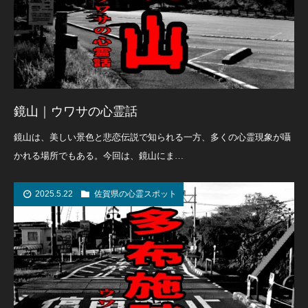
鏡山｜ウワサの心霊話
鏡山は、美しい景色と悲恋伝説で知られる一方、多くの心霊現象が囁
かれる場所でもある。今回は、鏡山にま…
2025.5.22
佐賀県の心霊スポット