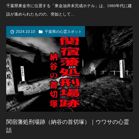
千葉県東金市に位置する「東金油井未完成ホテル」は、1980年代に建
設が進められたものの、突如として…
2024.10.10
千葉県の心霊スポット
関宿藩処刑場跡（納谷の首切塚）｜ウワサの心霊
話