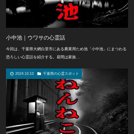
小中池｜ウワサの心霊話
今回は、千葉県大網白里市にある農業用ため池「小中池」にまつわる
恐ろしい心霊話を紹介する。昼間は家族…
2024.10.10
千葉県の心霊スポット