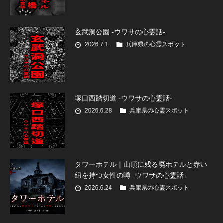
玄武洞公園 -ウワサの心霊話-
2026.7.1
兵庫県の心霊スポット
塚口西踏切道 -ウワサの心霊話-
2026.6.28
兵庫県の心霊スポット
タワーホテル｜山頂に残る廃ホテルと赤い
紐を持つ女性の噂 -ウワサの心霊話-
2026.6.24
兵庫県の心霊スポット