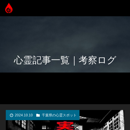
心霊記事一覧｜考察ログ
2024.10.10
千葉県の心霊スポット