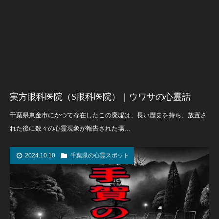
実方眼科医院（S眼科医院）｜ウワサの心霊話
千葉県東金市にかつて存在したこの廃墟は、長い歴史を持ち、放置さ
れた後に数々の心霊現象が報告された場…
2024.10.10
千葉県の心霊スポット