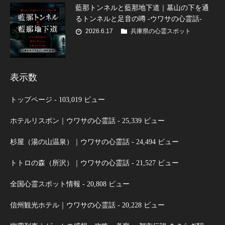
藍那トンネルと藍那地下道｜墓山の下を通
るトンネルと足音の噂 -ウワサの心霊話-
2026.6.17
兵庫県の心霊スポット
表示数
トップページ
- 103,019 ビュー
ホテルリスボン｜ウワサの心霊話
- 25,339 ビュー
杉屋（湯の山温泉）｜ウワサの心霊話
- 24,494 ビュー
トトロの森（所沢）｜ウワサの心霊話
- 21,527 ビュー
全国心霊スポット情報
- 20,808 ビュー
信州観光ホテル｜ウワサの心霊話
- 20,228 ビュー