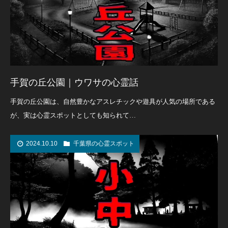
手賀の丘公園｜ウワサの心霊話
手賀の丘公園は、自然豊かなアスレチックや遊具が人気の場所である
が、実は心霊スポットとしても知られて…
2024.10.10
千葉県の心霊スポット