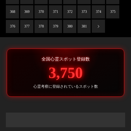
368
369
370
371
372
373
374
375
376
377
378
379
380
381
全国心霊スポット登録数
3,750
心霊考察に登録されているスポット数