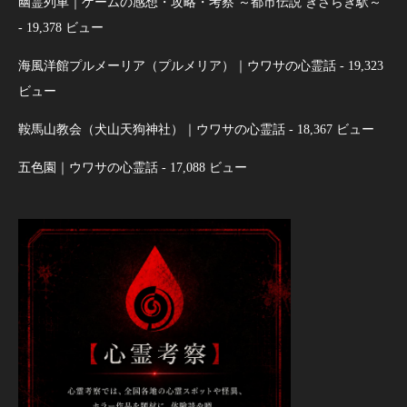
幽霊列車｜ゲームの感想・攻略・考察 ～都市伝説 きさらぎ駅～
- 19,378 ビュー
海風洋館プルメーリア（プルメリア）｜ウワサの心霊話
- 19,323
ビュー
鞍馬山教会（犬山天狗神社）｜ウワサの心霊話
- 18,367 ビュー
五色園｜ウワサの心霊話
- 17,088 ビュー