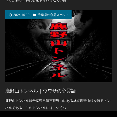
ワサがあり、特に公衆トイレ付近での目…
2024.10.10
千葉県の心霊スポット
鹿野山トンネル｜ウワサの心霊話
鹿野山トンネルは千葉県君津市鹿野山にある林道鹿野山線を通るトン
ネルである。このトンネルには、いくつ…