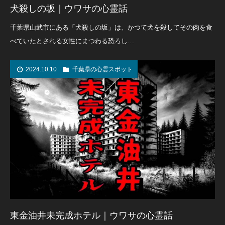
犬殺しの坂｜ウワサの心霊話
千葉県山武市にある「犬殺しの坂」は、かつて犬を殺してその肉を食
べていたとされる女性にまつわる恐ろし…
2024.10.10
千葉県の心霊スポット
東金油井未完成ホテル｜ウワサの心霊話