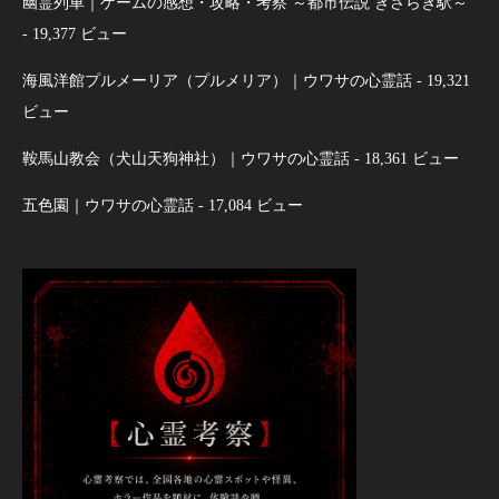
幽霊列車｜ゲームの感想・攻略・考察 ～都市伝説 きさらぎ駅～
- 19,377 ビュー
海風洋館プルメーリア（プルメリア）｜ウワサの心霊話
- 19,321
ビュー
鞍馬山教会（犬山天狗神社）｜ウワサの心霊話
- 18,361 ビュー
五色園｜ウワサの心霊話
- 17,084 ビュー