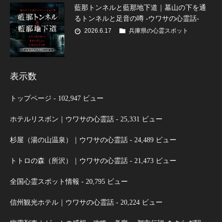
藍那トンネルと藍那地下道｜墓山の下を通
るトンネルと足音の噂 -ウワサの心霊話-
2026.6.17
兵庫県の心霊スポット
表示数
トップページ
- 102,947 ビュー
ホテルリスボン｜ウワサの心霊話
- 25,331 ビュー
杉屋（湯の山温泉）｜ウワサの心霊話
- 24,489 ビュー
トトロの森（所沢）｜ウワサの心霊話
- 21,473 ビュー
全国心霊スポット情報
- 20,795 ビュー
信州観光ホテル｜ウワサの心霊話
- 20,224 ビュー