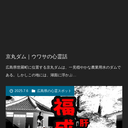
京丸ダム｜ウワサの心霊話
広島県世羅町に位置する京丸ダムは、一見穏やかな農業用水のダムで
ある。しかしこの地には、湖面に浮かぶ…
2025.7.6
広島県の心霊スポット