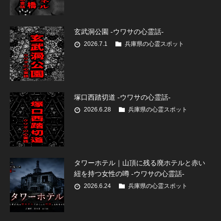
玄武洞公園 -ウワサの心霊話-
2026.7.1
兵庫県の心霊スポット
塚口西踏切道 -ウワサの心霊話-
2026.6.28
兵庫県の心霊スポット
タワーホテル｜山頂に残る廃ホテルと赤い
紐を持つ女性の噂 -ウワサの心霊話-
2026.6.24
兵庫県の心霊スポット