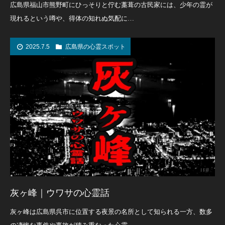
広島県福山市熊野町にひっそりと佇む藁葺の古民家には、少年の霊が
現れるという噂や、得体の知れぬ気配に…
2025.7.5
広島県の心霊スポット
灰ヶ峰｜ウワサの心霊話
灰ヶ峰は広島県呉市に位置する夜景の名所として知られる一方、数多