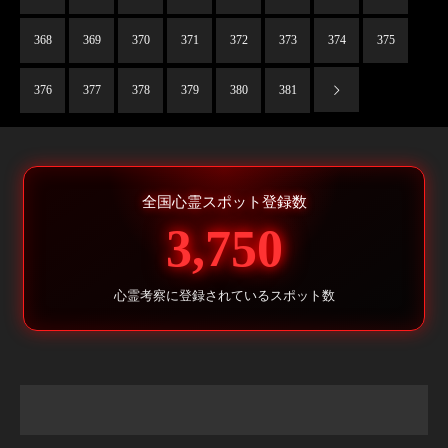
368
369
370
371
372
373
374
375
376
377
378
379
380
381
全国心霊スポット登録数
3,750
心霊考察に登録されているスポット数