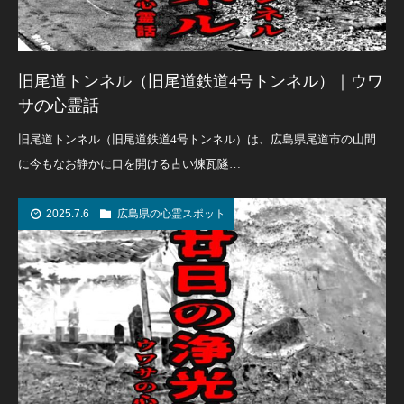
旧尾道トンネル（旧尾道鉄道4号トンネル）｜ウワ
サの心霊話
旧尾道トンネル（旧尾道鉄道4号トンネル）は、広島県尾道市の山間
に今もなお静かに口を開ける古い煉瓦隧…
2025.7.6
広島県の心霊スポット