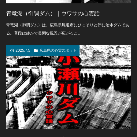
青竜湖（御調ダム）｜ウワサの心霊話
青竜湖（御調ダム）は、広島県尾道市にひっそりと佇む治水ダムであ
る。普段は静かで長閑な風景が広がるこ…
2025.7.5
広島県の心霊スポット