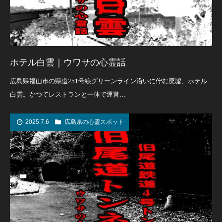
ホテル白雲｜ウワサの心霊話
広島県福山市の県道251号線グリーンライン沿いに佇む廃墟、ホテル
白雲。かつてレストランと一体で運営…
2025.7.6
広島県の心霊スポット