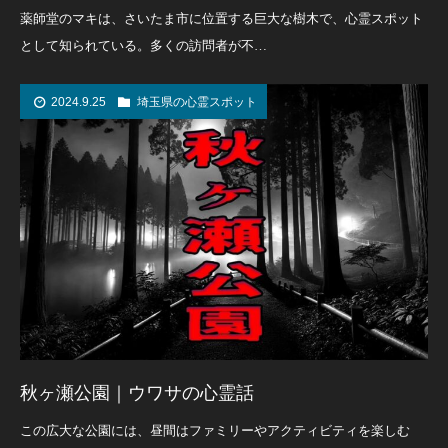
薬師堂のマキは、さいたま市に位置する巨大な樹木で、心霊スポット
として知られている。多くの訪問者が不…
2024.9.25
埼玉県の心霊スポット
秋ヶ瀬公園｜ウワサの心霊話
この広大な公園には、昼間はファミリーやアクティビティを楽しむ