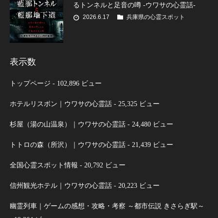
るトンネルと足音の噂 -ウワサの心霊話-
2026.6.17
兵庫県の心霊スポット
表示数
トップページ
- 102,896 ビュー
ホテルリスボン｜ウワサの心霊話
- 25,325 ビュー
杉屋（湯の山温泉）｜ウワサの心霊話
- 24,480 ビュー
トトロの森（所沢）｜ウワサの心霊話
- 21,439 ビュー
全国心霊スポット情報
- 20,792 ビュー
信州観光ホテル｜ウワサの心霊話
- 20,223 ビュー
幽霊列車｜ゲームの感想・攻略・考察 ～都市伝説 きさらぎ駅～