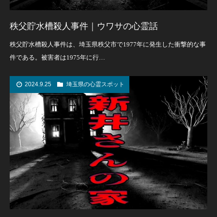
秩父貯水槽殺人事件｜ウワサの心霊話
秩父貯水槽殺人事件は、埼玉県秩父市で1977年に発生した衝撃的な事
件である。被害者は1975年に行…
2024.9.25
埼玉県の心霊スポット