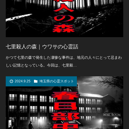
七里殺人の森｜ウワサの心霊話
かつて七里の森で発生した凄惨な事件は、地元の人々にとって忌まわ
しい記憶となっている。今回は、七里殺…
2024.9.25
埼玉県の心霊スポット