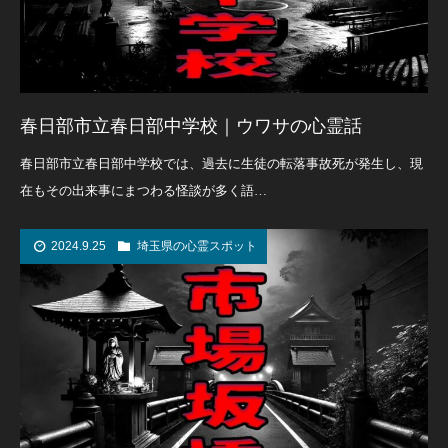
春日部市立春日部中学校｜ウワサの心霊話
春日部市立春日部中学校では、過去に生徒の転落事故死が発生し、現
在もその出来事にまつわる怪談が多く語…
2024.9.25
埼玉県の心霊スポット