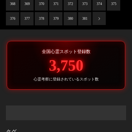
368
369
370
371
372
373
374
375
376
377
378
379
380
381
全国心霊スポット登録数
3,750
心霊考察に登録されているスポット数
タグ