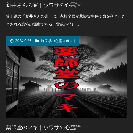
新井さんの家｜ウワサの心霊話
埼玉県の「新井さんの家」は、家族全員が悲惨な事件で命を落とした
とされる恐怖の場所である。父親が発狂…
2024.9.25
埼玉県の心霊スポット
薬師堂のマキ｜ウワサの心霊話