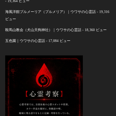
- 19,364 ビュー
海風洋館プルメーリア（プルメリア）｜ウワサの心霊話
- 19,316
ビュー
鞍馬山教会（犬山天狗神社）｜ウワサの心霊話
- 18,360 ビュー
五色園｜ウワサの心霊話
- 17,084 ビュー