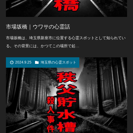
市場坂橋｜ウワサの心霊話
市場坂橋は、埼玉県新座市に位置する心霊スポットとして知られてい
る。その背景には、かつてこの場所で起…
2024.9.25
埼玉県の心霊スポット