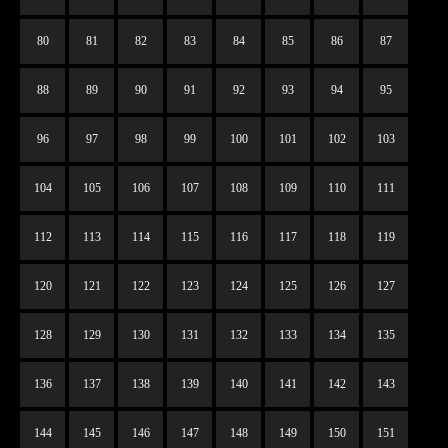
80
81
82
83
84
85
86
87
88
89
90
91
92
93
94
95
96
97
98
99
100
101
102
103
104
105
106
107
108
109
110
111
112
113
114
115
116
117
118
119
120
121
122
123
124
125
126
127
128
129
130
131
132
133
134
135
136
137
138
139
140
141
142
143
144
145
146
147
148
149
150
151