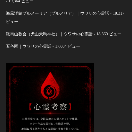
- 19,364 ビュー
海風洋館プルメーリア（プルメリア）｜ウワサの心霊話
- 19,317
ビュー
鞍馬山教会（犬山天狗神社）｜ウワサの心霊話
- 18,360 ビュー
五色園｜ウワサの心霊話
- 17,084 ビュー