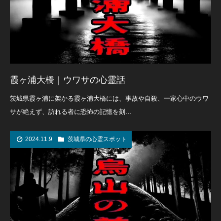
霞ヶ浦大橋｜ウワサの心霊話
茨城県霞ヶ浦に架かる霞ヶ浦大橋には、事故や自殺、一家心中のウワ
サが絶えず、訪れる者に恐怖の記憶を刻…
2024.11.9
茨城県の心霊スポット