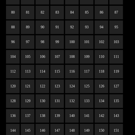
80
81
82
83
84
85
86
87
88
89
90
91
92
93
94
95
96
97
98
99
100
101
102
103
104
105
106
107
108
109
110
111
112
113
114
115
116
117
118
119
120
121
122
123
124
125
126
127
128
129
130
131
132
133
134
135
136
137
138
139
140
141
142
143
144
145
146
147
148
149
150
151