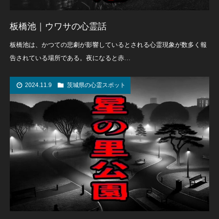
板橋池｜ウワサの心霊話
板橋池は、かつての悲劇が影響しているとされる心霊現象が数多く報
告されている場所である。夜になると赤…
2024.11.9
茨城県の心霊スポット