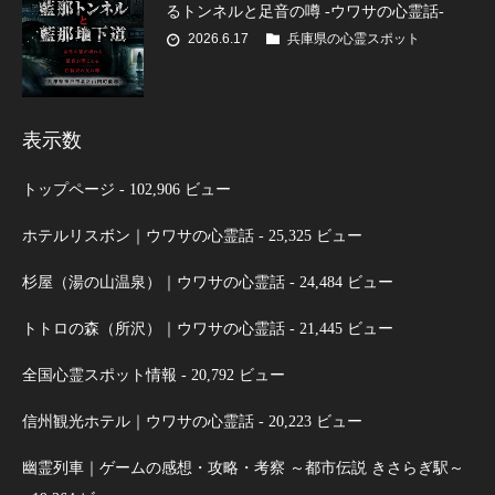
るトンネルと足音の噂 -ウワサの心霊話-
2026.6.17
兵庫県の心霊スポット
表示数
トップページ
- 102,906 ビュー
ホテルリスボン｜ウワサの心霊話
- 25,325 ビュー
杉屋（湯の山温泉）｜ウワサの心霊話
- 24,484 ビュー
トトロの森（所沢）｜ウワサの心霊話
- 21,445 ビュー
全国心霊スポット情報
- 20,792 ビュー
信州観光ホテル｜ウワサの心霊話
- 20,223 ビュー
幽霊列車｜ゲームの感想・攻略・考察 ～都市伝説 きさらぎ駅～