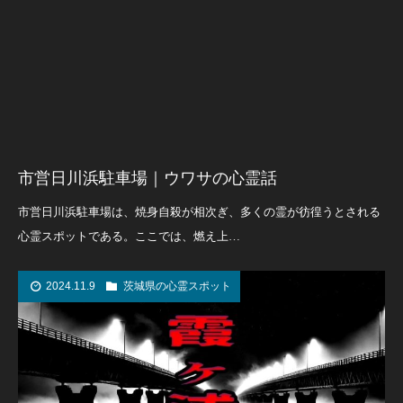
市営日川浜駐車場｜ウワサの心霊話
市営日川浜駐車場は、焼身自殺が相次ぎ、多くの霊が彷徨うとされる
心霊スポットである。ここでは、燃え上…
2024.11.9
茨城県の心霊スポット