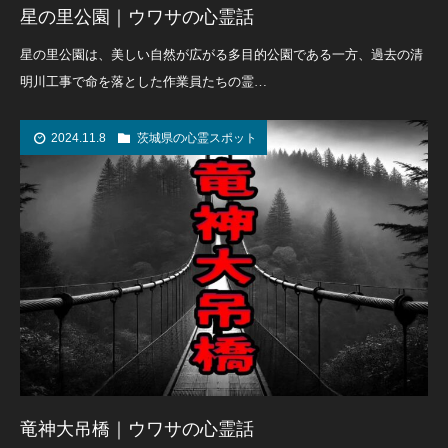
星の里公園｜ウワサの心霊話
星の里公園は、美しい自然が広がる多目的公園である一方、過去の清
明川工事で命を落とした作業員たちの霊…
2024.11.8
茨城県の心霊スポット
竜神大吊橋｜ウワサの心霊話