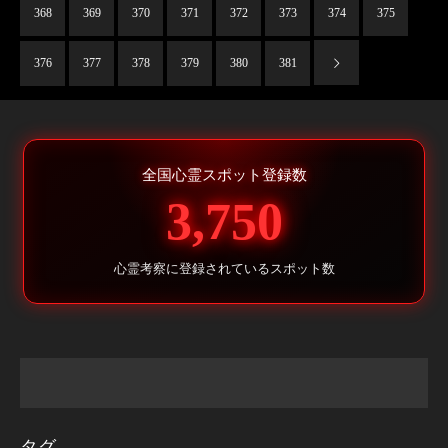
368
369
370
371
372
373
374
375
376
377
378
379
380
381
全国心霊スポット登録数
3,750
心霊考察に登録されているスポット数
タグ