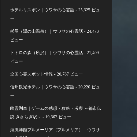
ホテルリスボン｜ウワサの心霊話
- 25,325 ビュ
ー
杉屋（湯の山温泉）｜ウワサの心霊話
- 24,473
ビュー
トトロの森（所沢）｜ウワサの心霊話
- 21,409
ビュー
全国心霊スポット情報
- 20,787 ビュー
信州観光ホテル｜ウワサの心霊話
- 20,220 ビュ
ー
幽霊列車｜ゲームの感想・攻略・考察 ～都市伝
説 きさらぎ駅～
- 19,362 ビュー
海風洋館プルメーリア（プルメリア）｜ウワサ