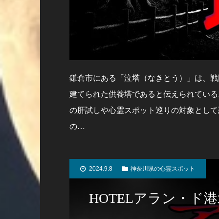
鎌倉市にある「泣塔（なきとう）」は、戦
建てられた供養塔であると伝えられている
の肝試しや心霊スポット巡りの対象として
の…
2024.9.8
神奈川県の心霊スポット
HOTELアラン・ド