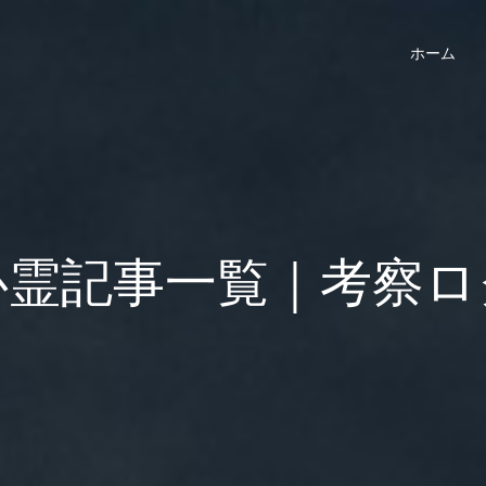
ホーム
心霊記事一覧｜考察ロ