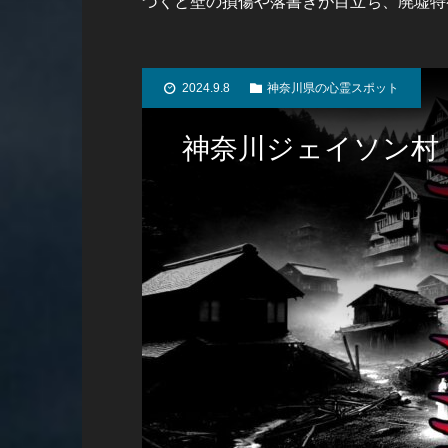
づくと壁の損傷や落書きが目立ち、廃墟特
2024.9.8
神奈川県の心霊スポット
神奈川ジェイソン村