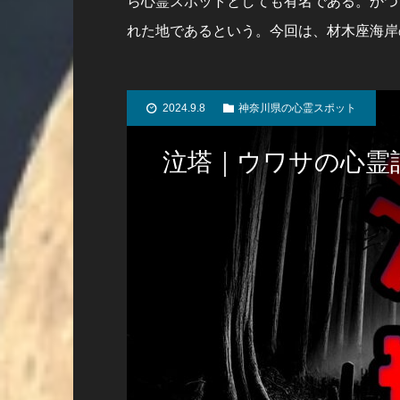
ら心霊スポットとしても有名である。かつ
れた地であるという。今回は、材木座海岸
2024.9.8
神奈川県の心霊スポット
泣塔｜ウワサの心霊