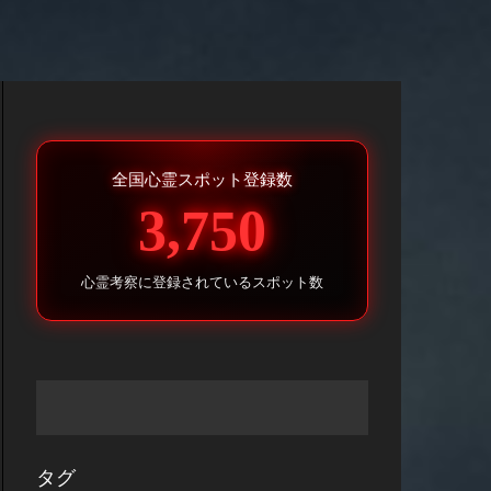
全国心霊スポット登録数
3,750
心霊考察に登録されているスポット数
タグ