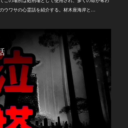
てこの場所は処刑場として使用され、多くの命が奪わ
のウワサの心霊話を紹介する。材木座海岸と…
話