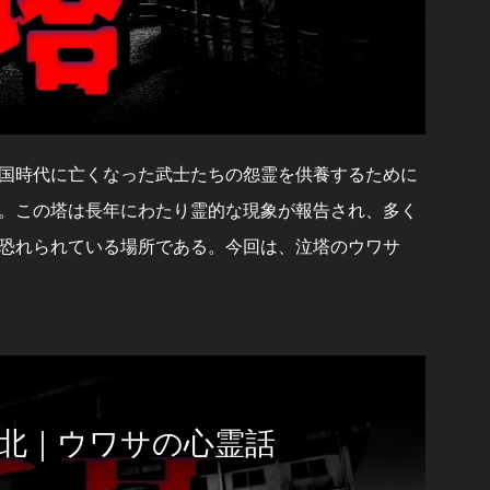
国時代に亡くなった武士たちの怨霊を供養するために
。この塔は長年にわたり霊的な現象が報告され、多く
恐れられている場所である。今回は、泣塔のウワサ
港北｜ウワサの心霊話