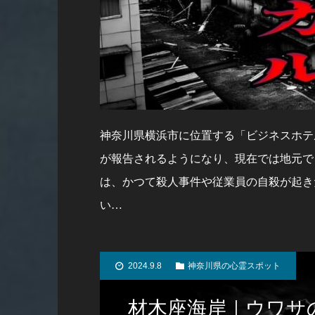
神奈川県横浜市に位置する「ビジネスホテ
が報告されるようになり、現在では地元で
は、かつて殺人事件や従業員の自殺が起き
い…
2024.9.8
神奈川県の心霊スポット
材木座海岸｜ウワサ