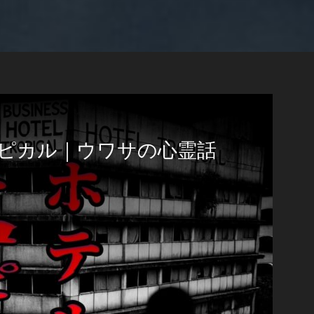
ピカル｜ウワサの心霊話