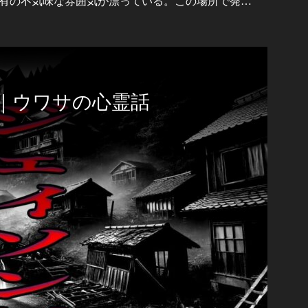
有の不気味な雰囲気が漂っている。この場所で発…
｜ウワサの心霊話