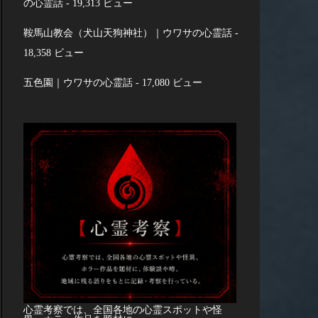
の心霊話
- 19,313 ビュー
鞍馬山教会（犬山天狗神社）｜ウワサの心霊話
-
18,358 ビュー
五色園｜ウワサの心霊話
- 17,080 ビュー
心霊考察では、全国各地の心霊スポットや怪