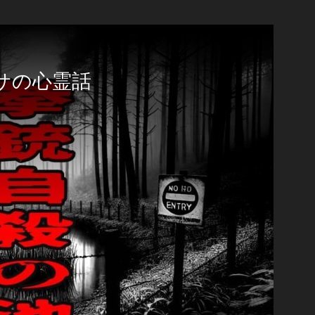
サの心霊話