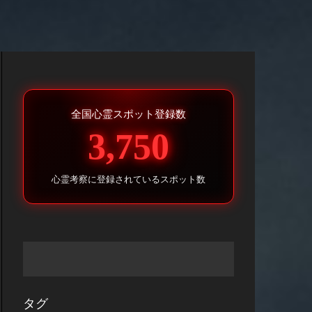
全国心霊スポット登録数
3,750
心霊考察に登録されているスポット数
タグ