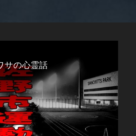
ワサの心霊話