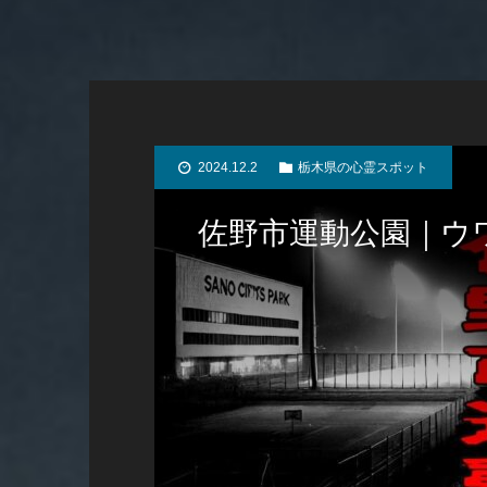
2024.12.2
栃木県の心霊スポット
佐野市運動公園｜ウ