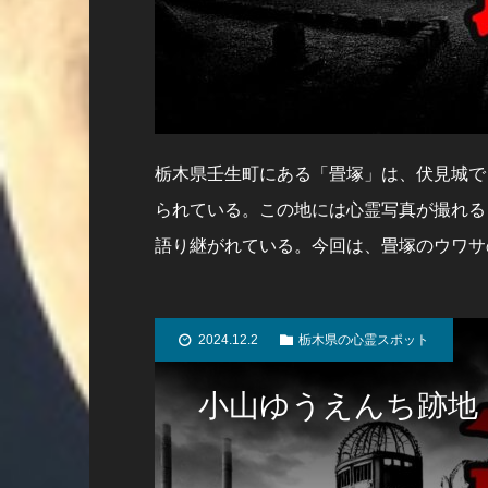
栃木県壬生町にある「畳塚」は、伏見城で
られている。この地には心霊写真が撮れる
語り継がれている。今回は、畳塚のウワサ
2024.12.2
栃木県の心霊スポット
小山ゆうえんち跡地