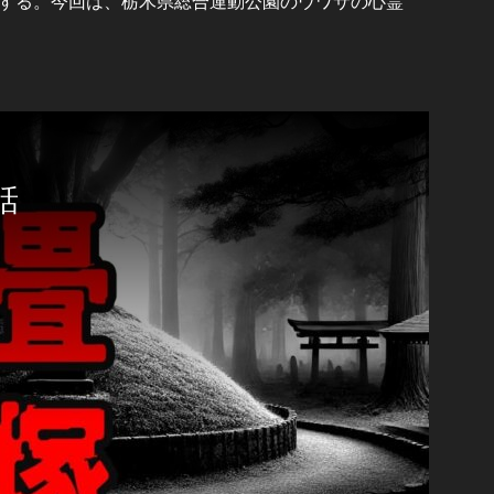
する。今回は、栃木県総合運動公園のウワサの心霊
話