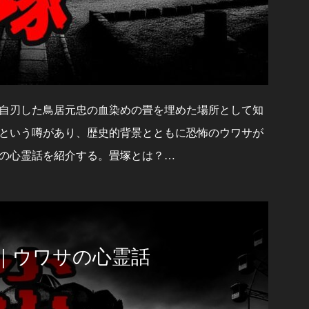
自刃した鳥居元忠の血染めの畳を埋めた場所として知
という噂があり、歴史的背景とともに恐怖のウワサが
の心霊話を紹介する。畳塚とは？…
｜ウワサの心霊話