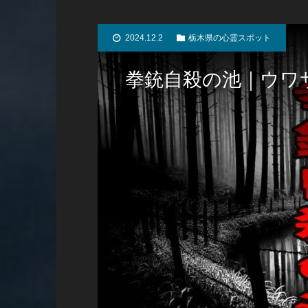
2024.12.2
栃木県の心霊スポット
拳銃自殺の池｜ウワ