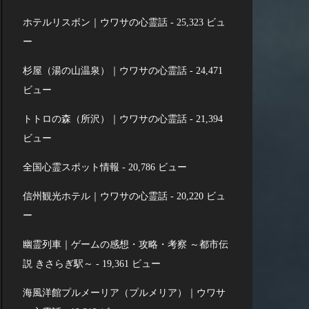
ホテルリスボン｜ウワサの心霊話
- 25,323 ビュ
ー
杉屋（湯の山温泉）｜ウワサの心霊話
- 24,471
ビュー
トトロの森（所沢）｜ウワサの心霊話
- 21,394
ビュー
全国心霊スポット情報
- 20,786 ビュー
信州観光ホテル｜ウワサの心霊話
- 20,220 ビュ
ー
幽霊列車｜ゲームの感想・攻略・考察 ～都市伝
説 きさらぎ駅～
- 19,361 ビュー
海風洋館プルメーリア（プルメリア）｜ウワサ