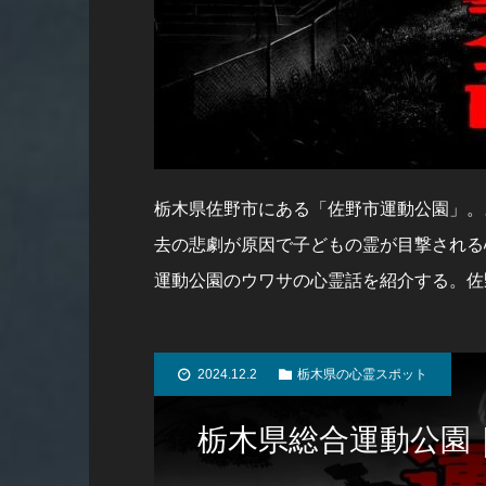
栃木県佐野市にある「佐野市運動公園」。
去の悲劇が原因で子どもの霊が目撃される
運動公園のウワサの心霊話を紹介する。佐
2024.12.2
栃木県の心霊スポット
栃木県総合運動公園