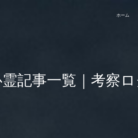
ホーム
心霊記事一覧｜考察ロ