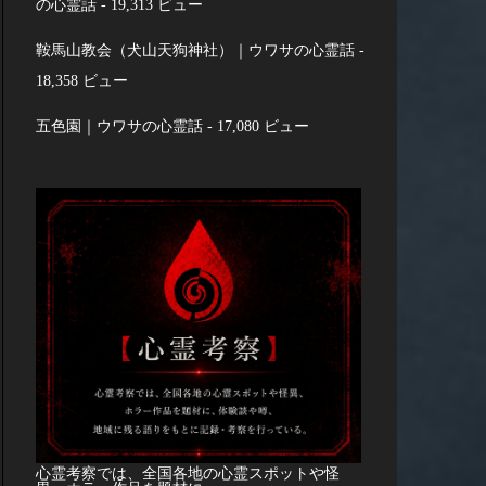
の心霊話
- 19,313 ビュー
鞍馬山教会（犬山天狗神社）｜ウワサの心霊話
-
18,358 ビュー
五色園｜ウワサの心霊話
- 17,080 ビュー
心霊考察では、全国各地の心霊スポットや怪