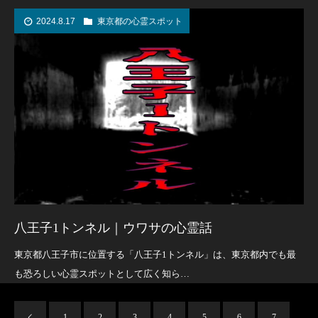
2024.8.17
東京都の心霊スポット
八王子1トンネル｜ウワサの心霊話
東京都八王子市に位置する「八王子1トンネル」は、東京都内でも最
も恐ろしい心霊スポットとして広く知ら…
1
2
3
4
5
6
7