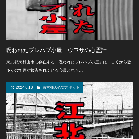
呪われたプレハブ小屋｜ウワサの心霊話
東京都東村山市に存在する「呪われたプレハブ小屋」は、古くから数
多くの怪異が報告されている心霊スポッ…
2024.8.18
東京都の心霊スポット