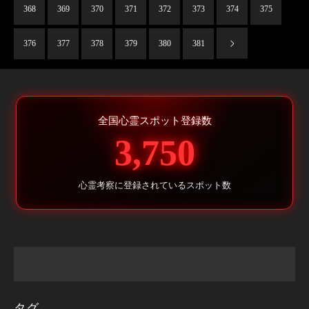
368
369
370
371
372
373
374
375
376
377
378
379
380
381
全国心霊スポット登録数
3,750
心霊考察に登録されているスポット数
タグ