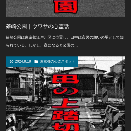
篠崎公園｜ウワサの心霊話
篠崎公園は東京都江戸川区に位置し、日中は市民の憩いの場として知
られている。しかし、夜になると公園の…
2024.8.18
東京都の心霊スポット