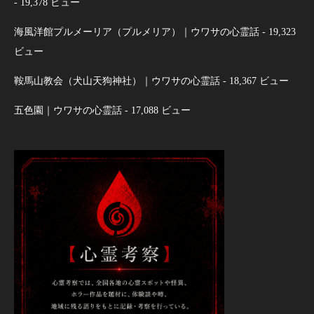
- 19,378 ビュー
海風洋館プルメーリア（プルメリア）｜ウワサの心霊話
- 19,323
ビュー
鞍馬山教会（犬山天狗神社）｜ウワサの心霊話
- 18,367 ビュー
五色園｜ウワサの心霊話
- 17,088 ビュー