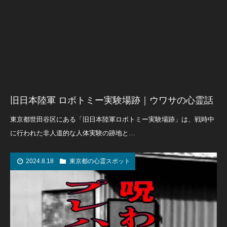
旧日本陸軍 ロボトミー実験場跡｜ウワサの心霊話
東京都世田谷区にある「旧日本陸軍ロボトミー実験場跡」は、戦時中
に行われた非人道的な人体実験の跡地と…
2024.8.18
東京都の心霊スポット