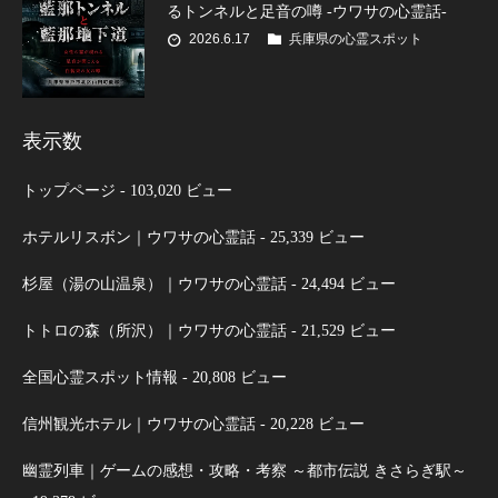
るトンネルと足音の噂 -ウワサの心霊話-
2026.6.17
兵庫県の心霊スポット
表示数
トップページ
- 103,020 ビュー
ホテルリスボン｜ウワサの心霊話
- 25,339 ビュー
杉屋（湯の山温泉）｜ウワサの心霊話
- 24,494 ビュー
トトロの森（所沢）｜ウワサの心霊話
- 21,529 ビュー
全国心霊スポット情報
- 20,808 ビュー
信州観光ホテル｜ウワサの心霊話
- 20,228 ビュー
幽霊列車｜ゲームの感想・攻略・考察 ～都市伝説 きさらぎ駅～