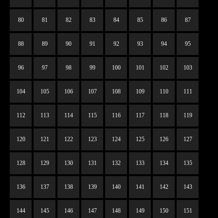
80
81
82
83
84
85
86
87
88
89
90
91
92
93
94
95
96
97
98
99
100
101
102
103
104
105
106
107
108
109
110
111
112
113
114
115
116
117
118
119
120
121
122
123
124
125
126
127
128
129
130
131
132
133
134
135
136
137
138
139
140
141
142
143
144
145
146
147
148
149
150
151