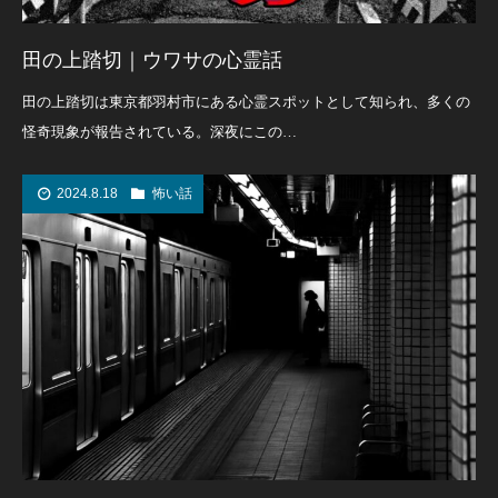
田の上踏切｜ウワサの心霊話
田の上踏切は東京都羽村市にある心霊スポットとして知られ、多くの
怪奇現象が報告されている。深夜にこの…
2024.8.18
怖い話