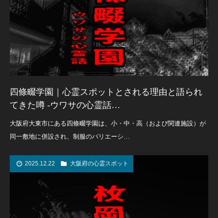
四條畷学園｜心霊スポットとされる理由と語られ
てきた噂 -ウワサの心霊話…
大阪府大東市にある四條畷学園は、小・中・高（および関連施設）が
同一敷地に併設され、制服のバリエーシ…
2025.12.22
大阪府の心霊スポット