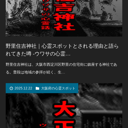
野里住吉神社｜心霊スポットとされる理由と語ら
れてきた噂 -ウワサの心霊…
野里住吉神社は、大阪市西淀川区野里の住宅街に鎮座する神社であ
る。普段は地域の参拝が続く、生…
2025.12.22
大阪府の心霊スポット