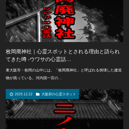
枚岡廃神社｜心霊スポットとされる理由と語られ
てきた噂 -ウワサの心霊話…
東大阪市・枚岡の山中には、「枚岡廃神社」と呼ばれる倒壊した建造
物が残っている。河内国一宮の…
2025.12.22
大阪府の心霊スポット