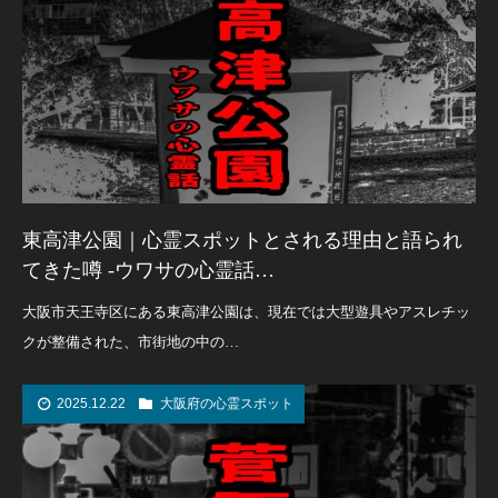
東高津公園｜心霊スポットとされる理由と語られ
てきた噂 -ウワサの心霊話…
大阪市天王寺区にある東高津公園は、現在では大型遊具やアスレチッ
クが整備された、市街地の中の…
2025.12.22
大阪府の心霊スポット