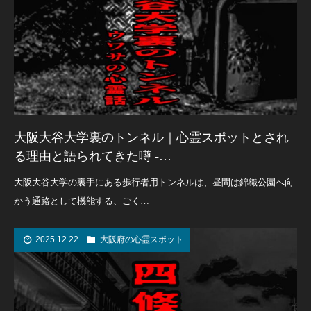
大阪大谷大学裏のトンネル｜心霊スポットとされ
る理由と語られてきた噂 -…
大阪大谷大学の裏手にある歩行者用トンネルは、昼間は錦織公園へ向
かう通路として機能する、ごく…
2025.12.22
大阪府の心霊スポット