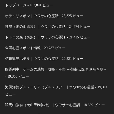
トップページ
- 102,841 ビュー
ホテルリスボン｜ウワサの心霊話
- 25,325 ビュー
杉屋（湯の山温泉）｜ウワサの心霊話
- 24,474 ビュー
トトロの森（所沢）｜ウワサの心霊話
- 21,415 ビュー
全国心霊スポット情報
- 20,787 ビュー
信州観光ホテル｜ウワサの心霊話
- 20,221 ビュー
幽霊列車｜ゲームの感想・攻略・考察 ～都市伝説 きさらぎ駅～
- 19,363 ビュー
海風洋館プルメーリア（プルメリア）｜ウワサの心霊話
- 19,314
ビュー
鞍馬山教会（犬山天狗神社）｜ウワサの心霊話
- 18,359 ビュー