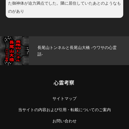
た御神体が迫力満点でした。隣に居住していたあとのようなも
のがあり
玄武洞公園 -ウワサの心霊話-
心霊考察
サイトマップ
当サイトの内容および引用・転載についてのご案内
お問い合わせ