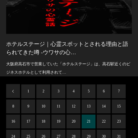
ホテルステージ｜心霊スポットとされる理由と語
られてきた噂 -ウワサの心…
大阪府高石市で営業していた「ホテルステージ」は、高石駅近くのビ
ジネスホテルとして利用されて…
1
2
3
4
5
6
7
8
9
10
11
12
13
14
15
16
17
18
19
20
21
22
23
24
25
26
27
28
29
30
31