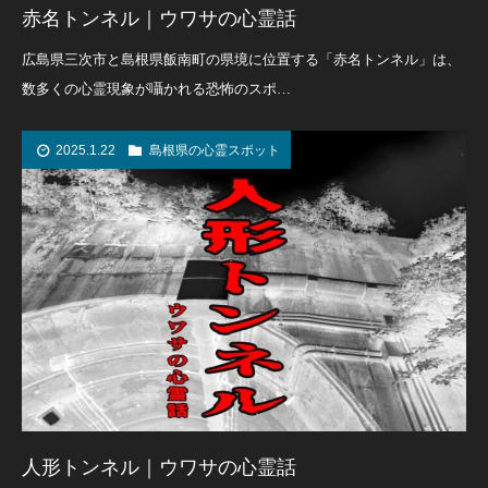
赤名トンネル｜ウワサの心霊話
広島県三次市と島根県飯南町の県境に位置する「赤名トンネル」は、
数多くの心霊現象が囁かれる恐怖のスポ…
2025.1.22
島根県の心霊スポット
人形トンネル｜ウワサの心霊話