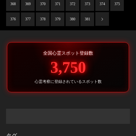
368
369
370
371
372
373
374
375
376
377
378
379
380
381
全国心霊スポット登録数
3,750
心霊考察に登録されているスポット数
タグ