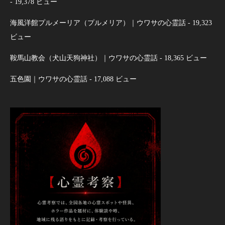
- 19,378 ビュー
海風洋館プルメーリア（プルメリア）｜ウワサの心霊話
- 19,323
ビュー
鞍馬山教会（犬山天狗神社）｜ウワサの心霊話
- 18,365 ビュー
五色園｜ウワサの心霊話
- 17,088 ビュー