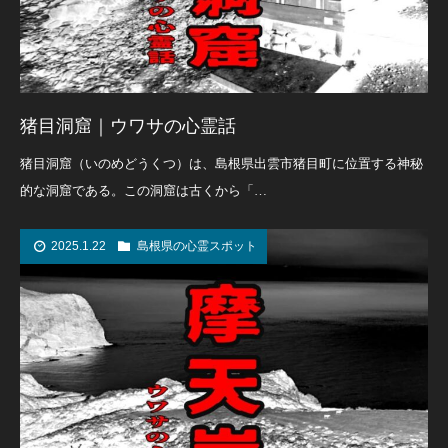
猪目洞窟｜ウワサの心霊話
猪目洞窟（いのめどうくつ）は、島根県出雲市猪目町に位置する神秘
的な洞窟である。この洞窟は古くから「…
2025.1.22
島根県の心霊スポット