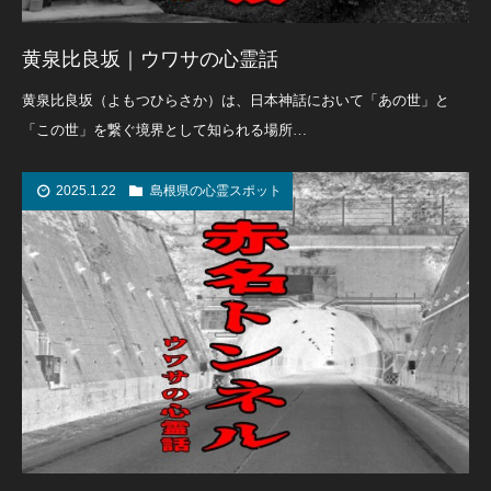
黄泉比良坂｜ウワサの心霊話
黄泉比良坂（よもつひらさか）は、日本神話において「あの世」と
「この世」を繋ぐ境界として知られる場所…
2025.1.22
島根県の心霊スポット