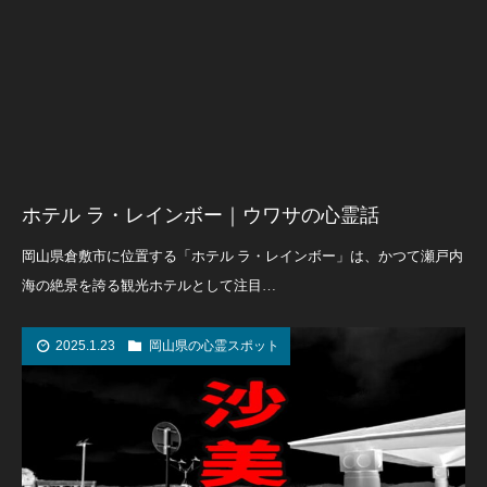
ホテル ラ・レインボー｜ウワサの心霊話
岡山県倉敷市に位置する「ホテル ラ・レインボー」は、かつて瀬戸内
海の絶景を誇る観光ホテルとして注目…
2025.1.23
岡山県の心霊スポット