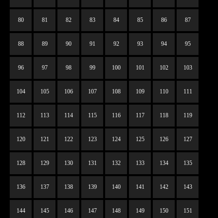
80
81
82
83
84
85
86
87
88
89
90
91
92
93
94
95
96
97
98
99
100
101
102
103
104
105
106
107
108
109
110
111
112
113
114
115
116
117
118
119
120
121
122
123
124
125
126
127
128
129
130
131
132
133
134
135
136
137
138
139
140
141
142
143
144
145
146
147
148
149
150
151