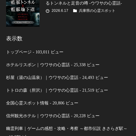
るトンネルと足音の噂 -ウワサの心霊話-
2026.6.17
兵庫県の心霊スポット
表示数
トップページ
- 103,011 ビュー
ホテルリスボン｜ウワサの心霊話
- 25,338 ビュー
杉屋（湯の山温泉）｜ウワサの心霊話
- 24,493 ビュー
トトロの森（所沢）｜ウワサの心霊話
- 21,519 ビュー
全国心霊スポット情報
- 20,806 ビュー
信州観光ホテル｜ウワサの心霊話
- 20,228 ビュー
幽霊列車｜ゲームの感想・攻略・考察 ～都市伝説 きさらぎ駅～