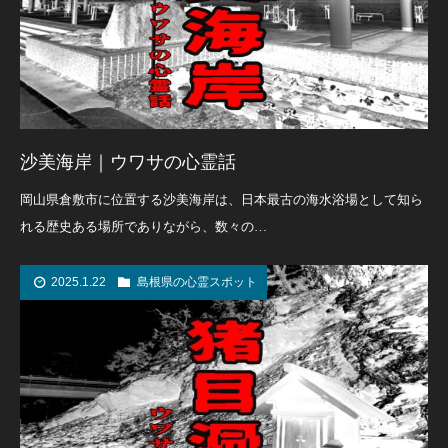
沙美海岸｜ウワサの心霊話
岡山県倉敷市に位置する沙美海岸は、日本最古の海水浴場として知ら
れる歴史ある場所でありながら、数々の…
2025.1.22
島根県の心霊スポット