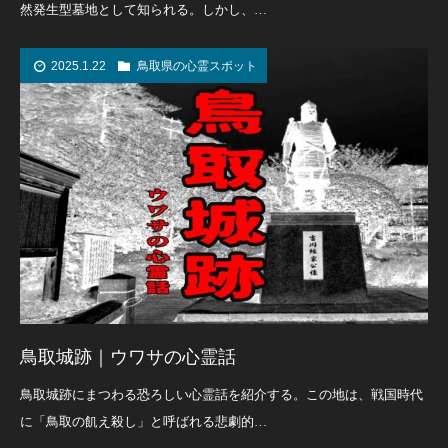
然発生型墓地として知られる。しかし、…
2025.1.22
鳥取県の心霊スポット
鳥取城跡｜ウワサの心霊話
鳥取城跡にまつわる恐ろしい心霊話を紹介する。この地は、戦国時代
に「鳥取の飢え殺し」と呼ばれる悲劇的…