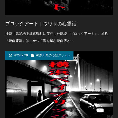
ブロックアート｜ウワサの心霊話
神奈川県足柄下郡真鶴町に存在した廃墟「ブロックアート」、通称
「焼肉要塞」は、かつて海を望む焼肉店と…
2024.9.20
神奈川県の心霊スポット