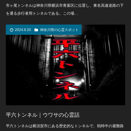
市ヶ尾トンネルは神奈川県横浜市青葉区に位置し、東名高速道路の下
を通る歩行者用トンネルである。この場…
2024.9.20
神奈川県の心霊スポット
平六トンネル｜ウワサの心霊話
平六トンネルは横須賀市にある歴史的なトンネルで、戦時中の避難路