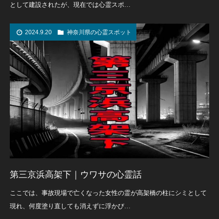
として建設されたが、現在では心霊スポ…
2024.9.20
神奈川県の心霊スポット
第三京浜高架下｜ウワサの心霊話
ここでは、事故現場で亡くなった女性の霊が高架橋の柱にシミとして
現れ、何度塗り直しても消えずに浮かび…