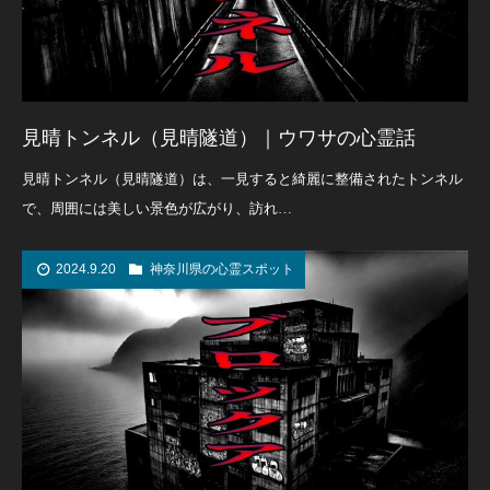
見晴トンネル（見晴隧道）｜ウワサの心霊話
見晴トンネル（見晴隧道）は、一見すると綺麗に整備されたトンネル
で、周囲には美しい景色が広がり、訪れ…
2024.9.20
神奈川県の心霊スポット