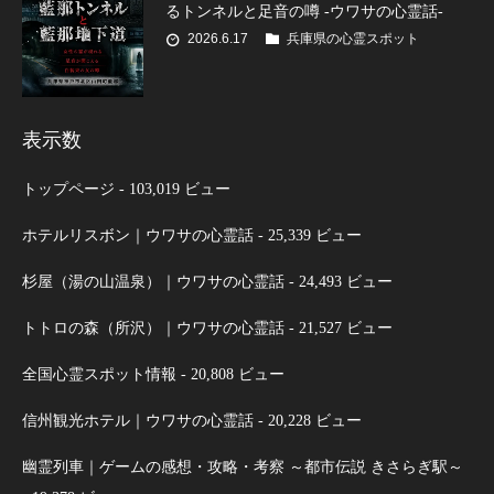
るトンネルと足音の噂 -ウワサの心霊話-
2026.6.17
兵庫県の心霊スポット
表示数
トップページ
- 103,019 ビュー
ホテルリスボン｜ウワサの心霊話
- 25,339 ビュー
杉屋（湯の山温泉）｜ウワサの心霊話
- 24,493 ビュー
トトロの森（所沢）｜ウワサの心霊話
- 21,527 ビュー
全国心霊スポット情報
- 20,808 ビュー
信州観光ホテル｜ウワサの心霊話
- 20,228 ビュー
幽霊列車｜ゲームの感想・攻略・考察 ～都市伝説 きさらぎ駅～