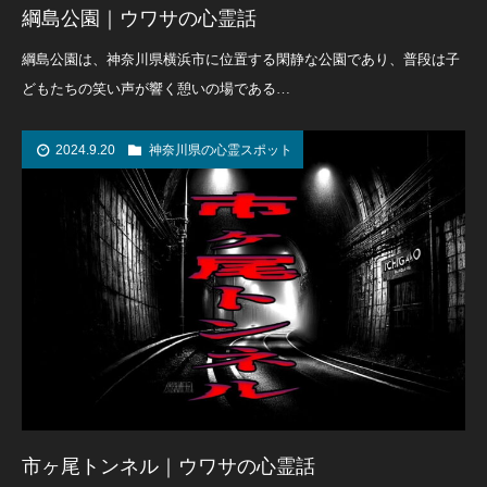
綱島公園｜ウワサの心霊話
綱島公園は、神奈川県横浜市に位置する閑静な公園であり、普段は子
どもたちの笑い声が響く憩いの場である…
2024.9.20
神奈川県の心霊スポット
市ヶ尾トンネル｜ウワサの心霊話