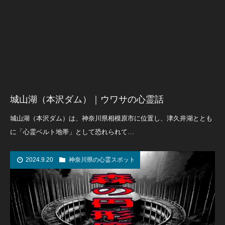
城山湖（本沢ダム）｜ウワサの心霊話
城山湖（本沢ダム）は、神奈川県相模原市に位置し、津久井湖ととも
に「心霊ベルト地帯」として恐れられて…
2024.9.20
神奈川県の心霊スポット