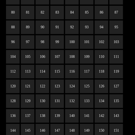
80
81
82
83
84
85
86
87
88
89
90
91
92
93
94
95
96
97
98
99
100
101
102
103
104
105
106
107
108
109
110
111
112
113
114
115
116
117
118
119
120
121
122
123
124
125
126
127
128
129
130
131
132
133
134
135
136
137
138
139
140
141
142
143
144
145
146
147
148
149
150
151