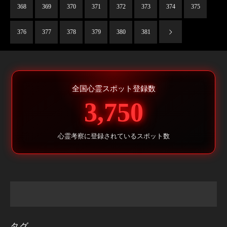
368
369
370
371
372
373
374
375
376
377
378
379
380
381
全国心霊スポット登録数
3,750
心霊考察に登録されているスポット数
タグ