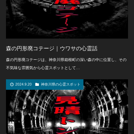
森の円形廃コテージ｜ウワサの心霊話
森の円形廃コテージは、神奈川県箱根町の深い森の中に位置し、その
不気味な雰囲気から心霊スポットとして…
2024.9.20
神奈川県の心霊スポット