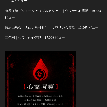
- 19,378 ビュー
海風洋館プルメーリア（プルメリア）｜ウワサの心霊話
- 19,323
ビュー
鞍馬山教会（犬山天狗神社）｜ウワサの心霊話
- 18,367 ビュー
五色園｜ウワサの心霊話
- 17,088 ビュー